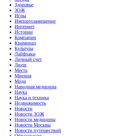
Здоровье
ЗОЖ
Игры
Импортозамещение
Интернет
Истории
Компании
Криминал
Культура
Лайфхаки
Личный счет
Люди
Места
Мнения
Мода
Народная медицина
Наука
Наука и техника
Недвижимость
Новости
Новости ЗОЖ
Новости медицины
Новости Москвы
Новости путешествий
Образование