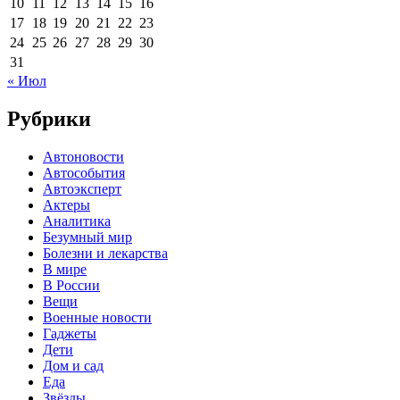
10
11
12
13
14
15
16
17
18
19
20
21
22
23
24
25
26
27
28
29
30
31
« Июл
Рубрики
Автоновости
Автособытия
Автоэксперт
Актеры
Аналитика
Безумный мир
Болезни и лекарства
В мире
В России
Вещи
Военные новости
Гаджеты
Дети
Дом и сад
Еда
Звёзды