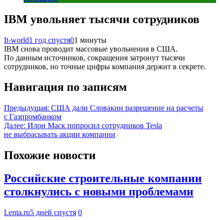
IBM увольняет тысячи сотрудников
It-world
1 год спустя
0
1 минуты
IBM снова проводит массовые увольнения в США.
По данным источников, сокращения затронут тысячи
сотрудников, но точные цифры компания держит в секрете.
Навигация по записям
Предыдущая:
США дали Словакии разрешение на расчеты
с Газпромбанком
Далее:
Илон Маск попросил сотрудников Tesla
не выбрасывать акции компании
Похожие новости
Российские строительные компании
столкнулись с новыми проблемами
Lenta.ru
5 дней спустя
0