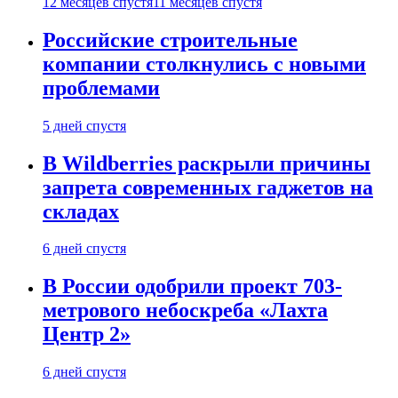
12 месяцев спустя
11 месяцев спустя
Российские строительные
компании столкнулись с новыми
проблемами
5 дней спустя
В Wildberries раскрыли причины
запрета современных гаджетов на
складах
6 дней спустя
В России одобрили проект 703-
метрового небоскреба «Лахта
Центр 2»
6 дней спустя