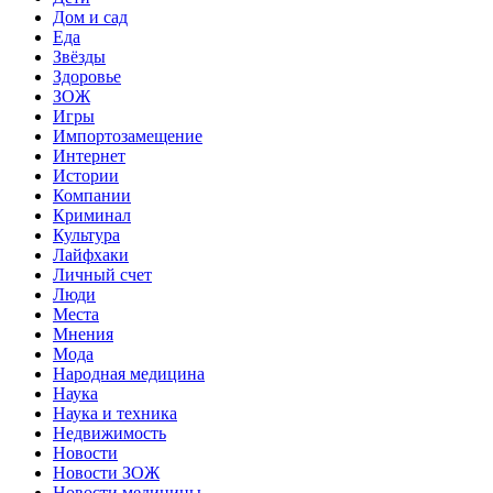
Дом и сад
Еда
Звёзды
Здоровье
ЗОЖ
Игры
Импортозамещение
Интернет
Истории
Компании
Криминал
Культура
Лайфхаки
Личный счет
Люди
Места
Мнения
Мода
Народная медицина
Наука
Наука и техника
Недвижимость
Новости
Новости ЗОЖ
Новости медицины