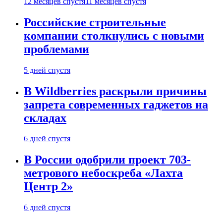
12 месяцев спустя
11 месяцев спустя
Российские строительные
компании столкнулись с новыми
проблемами
5 дней спустя
В Wildberries раскрыли причины
запрета современных гаджетов на
складах
6 дней спустя
В России одобрили проект 703-
метрового небоскреба «Лахта
Центр 2»
6 дней спустя