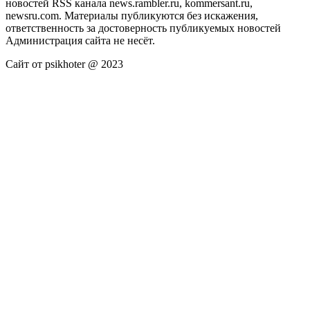
новостей RSS канала news.rambler.ru, kommersant.ru,
newsru.com. Материалы публикуются без искажения,
ответственность за достоверность публикуемых новостей
Администрация сайта не несёт.
Сайт от psikhoter @ 2023