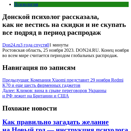
Психология
Донской психолог рассказала,
как не вестись на скидки и не скупать
все подряд в период распродаж
Don24.ru
3 года спустя
0
1 минуты
Ростовская область, 25 ноября 2023. DON24.RU. Конец ноября
во всем мире считается периодом глобальных распродаж.
Навигация по записям
Предыдущая:
Компания Xiaomi представит 29 ноября Redmi
K70 и еще шесть фирменных гаджетов
Далее:
Климов: вина в срыве переговоров Украины
и РФ лежит на Британии и США
Похожие новости
Как правильно загадать желание
на Новый год — инструкция психолога