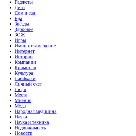
Гаджеты
Дети
Дом и сад
Еда
Звёзды
Здоровье
ЗОЖ
Игры
Импортозамещение
Интернет
Истории
Компании
Криминал
Культура
Лайфхаки
Личный счет
Люди
Места
Мнения
Мода
Народная медицина
Наука
Наука и техника
Недвижимость
Новости