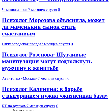
Чемпионат.com
7 месяцев спустя
0
Психолог Морозова объяснила, может
ли маменькин сынок стать
счастливым
Нижегородская правда
7 месяцев спустя
0
Психолог Розенова: Шутливые
манипуляции могут подтолкнуть
мужчину к женитьбе
Агентство «Москва»
7 месяцев спустя
0
Психолог Калинина: в борьбе
с выгоранием нужна «жизненная база»
RT на русском
7 месяцев спустя
0
Август 2026