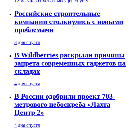
12 месяцев спустя
11 месяцев спустя
Российские строительные
компании столкнулись с новыми
проблемами
3 дня спустя
В Wildberries раскрыли причины
запрета современных гаджетов на
складах
4 дня спустя
В России одобрили проект 703-
метрового небоскреба «Лахта
Центр 2»
4 дня спустя