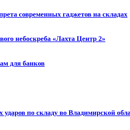
прета современных гаджетов на складах
вого небоскреба «Лахта Центр 2»
ам для банков
ях ударов по складу во Владимирской обл