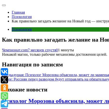
Главная
Психология
Как правильно загадать желание на Новый год — инстру
Психология
Как правильно загадать желание на Но
Чемпионат.com
7 месяцев спустя
0
1 минуты
Никакой магии, только рабочие механизмы достижения целей.
Навигация по записям
Предыдущая:
Психолог Морозова объяснила, может ли мамень
Далее:
Россиян перед разводом будут отправлять на обязатель
Похожие новости
Психолог Морозова объяснила, может 