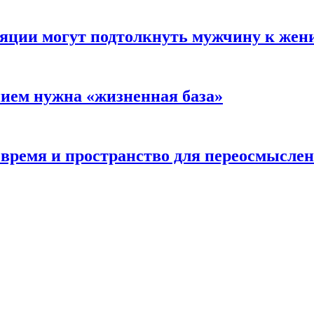
яции могут подтолкнуть мужчину к жен
нием нужна «жизненная база»
время и пространство для переосмыслен