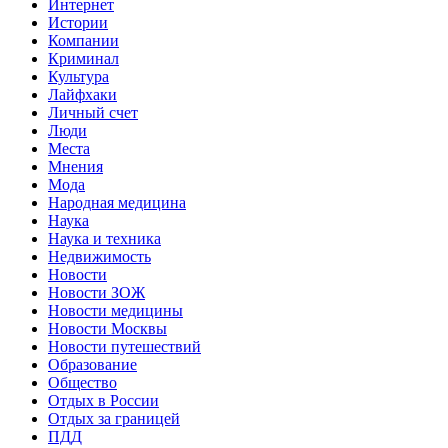
Интернет
Истории
Компании
Криминал
Культура
Лайфхаки
Личный счет
Люди
Места
Мнения
Мода
Народная медицина
Наука
Наука и техника
Недвижимость
Новости
Новости ЗОЖ
Новости медицины
Новости Москвы
Новости путешествий
Образование
Общество
Отдых в России
Отдых за границей
ПДД