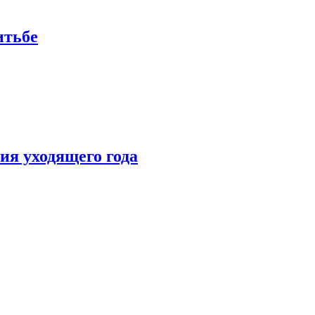
итьбе
ия уходящего года