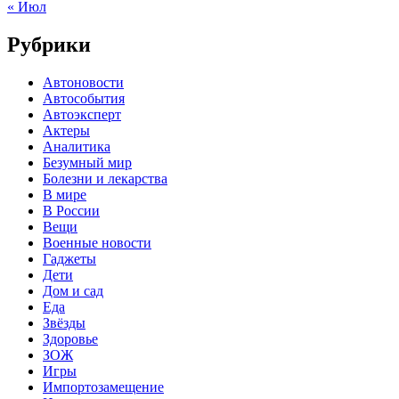
« Июл
Рубрики
Автоновости
Автособытия
Автоэксперт
Актеры
Аналитика
Безумный мир
Болезни и лекарства
В мире
В России
Вещи
Военные новости
Гаджеты
Дети
Дом и сад
Еда
Звёзды
Здоровье
ЗОЖ
Игры
Импортозамещение