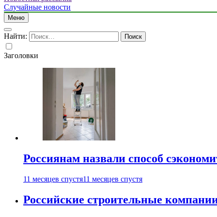
Случайные новости
Меню
Найти:
Заголовки
Россиянам назвали способ сэкономи
11 месяцев спустя
11 месяцев спустя
Российские строительные компании