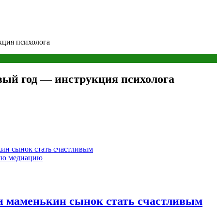
кция психолога
вый год — инструкция психолога
кин сынок стать счастливым
ную медиацию
ли маменькин сынок стать счастливым