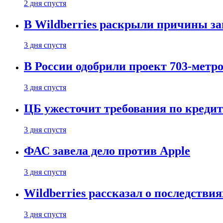
2 дня спустя
В Wildberries раскрыли причины за
3 дня спустя
В России одобрили проект 703-метро
3 дня спустя
ЦБ ужесточит требования по кредит
3 дня спустя
ФАС завела дело против Apple
3 дня спустя
Wildberries рассказал о последстви
3 дня спустя