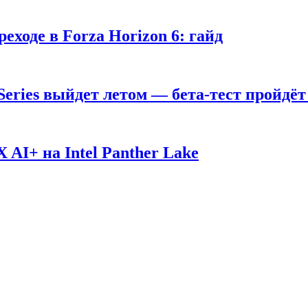
ходе в Forza Horizon 6: гайд
 Series выйдет летом — бета-тест пройдёт
AI+ на Intel Panther Lake