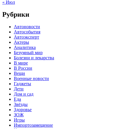
« Июл
Рубрики
Автоновости
Автособытия
Автоэксперт
Актеры
Аналитика
Безумный мир
Болезни и лекарства
В мире
В России
Вещи
Военные новости
Гаджеты
Дети
Дом и сад
Еда
Звёзды
Здоровье
ЗОЖ
Игры
Импортозамещение