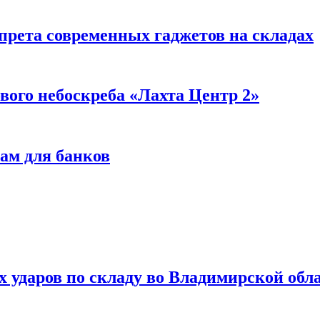
прета современных гаджетов на складах
вого небоскреба «Лахта Центр 2»
ам для банков
ях ударов по складу во Владимирской обл