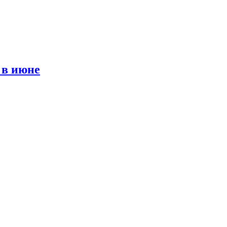
 в июне