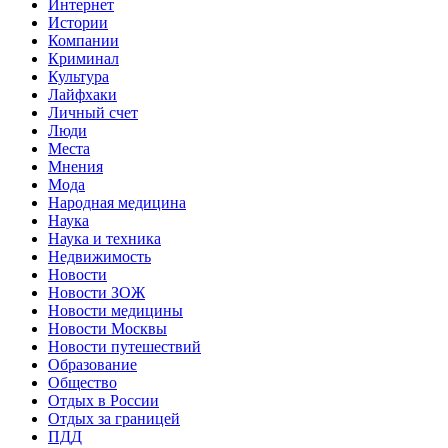
Интернет
Истории
Компании
Криминал
Культура
Лайфхаки
Личный счет
Люди
Места
Мнения
Мода
Народная медицина
Наука
Наука и техника
Недвижимость
Новости
Новости ЗОЖ
Новости медицины
Новости Москвы
Новости путешествий
Образование
Общество
Отдых в России
Отдых за границей
ПДД