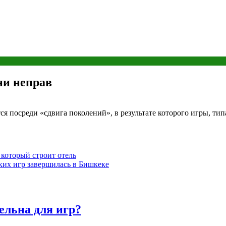
ни неправ
 посреди «сдвига поколений», в результате которого игры, типа 
 который строит отель
ких игр завершилась в Бишкеке
ельна для игр?