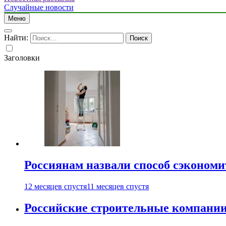
Случайные новости
Меню
Найти:
Заголовки
Россиянам назвали способ сэкономи
12 месяцев спустя
11 месяцев спустя
Российские строительные компании