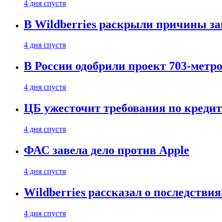
4 дня спустя
В Wildberries раскрыли причины за
4 дня спустя
В России одобрили проект 703-метро
4 дня спустя
ЦБ ужесточит требования по кредит
4 дня спустя
ФАС завела дело против Apple
4 дня спустя
Wildberries рассказал о последстви
4 дня спустя