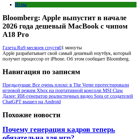
Игры
Bloomberg: Apple выпустит в начале
2026 года дешевый MacBook с чипом
A18 Pro
Газета.Ru
9 месяцев спустя
0
1 минуты
Apple разрабатывает свой самый дешевый ноутбук, который
получит процессор от iPhone. Об этом сообщает Bloomberg.
Навигация по записям
Предыдущая:
Все очень плохо: в The Verge протестировали
игровой режим Xbox на портативной консоли MSI Claw
Далее:
ИИ-генератор реалистичных видео Sora от создателей
ChatGPT вышел на Android
Похожие новости
Почему генерация кадров теперь
обязательна для игр?