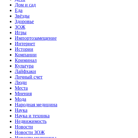
Дом и сад
Еда
Звёзды
Здоровье
ЗОЖ
Игры
Импортозамещение
Интернет
Истории
Компании
Криминал
Культура
Лайфхаки
Личный счет
Люди
Места
Мнения
Мода
Народная медицина
Наука
Наука и техника
Недвижимость
Новости
Новости ЗОЖ
Новости медицины