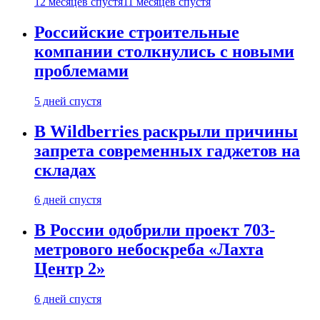
12 месяцев спустя
11 месяцев спустя
Российские строительные
компании столкнулись с новыми
проблемами
5 дней спустя
В Wildberries раскрыли причины
запрета современных гаджетов на
складах
6 дней спустя
В России одобрили проект 703-
метрового небоскреба «Лахта
Центр 2»
6 дней спустя