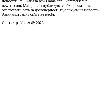
новостей RSS канала news.rambler.ru, kommersant.ru,
newsru.com. Материалы публикуются без искажения,
ответственность за достоверность публикуемых новостей
Администрация сайта не несёт.
Сайт от psikhoter @ 2023