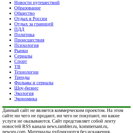
Новости путешествий
Образование
Общество
Отдых в России
Отдых за границей
ПДД
Политика
Происшествия
Психология
Рынки
Сериалы
Спорт
ТВ
Технологии
Тренды
Фильмы и сериалы
Шоу-бизнес
Экология
Экономика
Данный сайт не является коммерческим проектом. На этом
сайте ни чего не продают, ни чего не покупают, ни какие
услуги не оказываются. Сайт представляет собой ленту
новостей RSS канала news.rambler.ru, kommersant.ru,
newsru.com. Материалы публикуются без искажения,