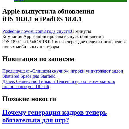
Apple выпустила обновления
iOS 18.0.1 и iPadOS 18.0.1
Poslednie-novosti.com
2 года спустя
0
1 минуты
Компания Apple анонсировала выпуск обновлений
iOS 18.0.1 и iPadOS 18.0.1 всего через две недели после релиза
новых мобильных платформ.
Навигация по записям
Предыдущая:
«Слишком скучно»: игроки уничтожают аддон
Shattered Space для Starfield
Далее:
Семейство Гиймо и Tencent изучают возможность
полного выкупа Ubisoft
Похожие новости
Почему генерация кадров теперь
обязательна для игр?