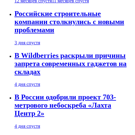
12 месяцев спустя
11 месяцев спустя
Российские строительные
компании столкнулись с новыми
проблемами
3 дня спустя
В Wildberries раскрыли причины
запрета современных гаджетов на
складах
4 дня спустя
В России одобрили проект 703-
метрового небоскреба «Лахта
Центр 2»
4 дня спустя