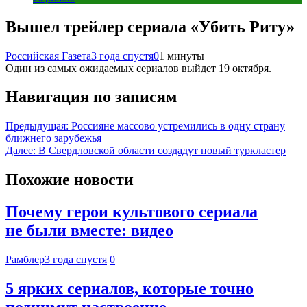
Вышел трейлер сериала «Убить Риту»
Российская Газета
3 года спустя
0
1 минуты
Один из самых ожидаемых сериалов выйдет 19 октября.
Навигация по записям
Предыдущая:
Россияне массово устремились в одну страну
ближнего зарубежья
Далее:
В Свердловской области создадут новый туркластер
Похожие новости
Почему герои культового сериала
не были вместе: видео
Рамблер
3 года спустя
0
5 ярких сериалов, которые точно
поднимут настроение