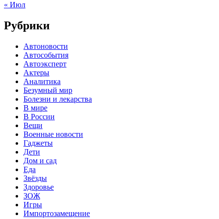
« Июл
Рубрики
Автоновости
Автособытия
Автоэксперт
Актеры
Аналитика
Безумный мир
Болезни и лекарства
В мире
В России
Вещи
Военные новости
Гаджеты
Дети
Дом и сад
Еда
Звёзды
Здоровье
ЗОЖ
Игры
Импортозамещение