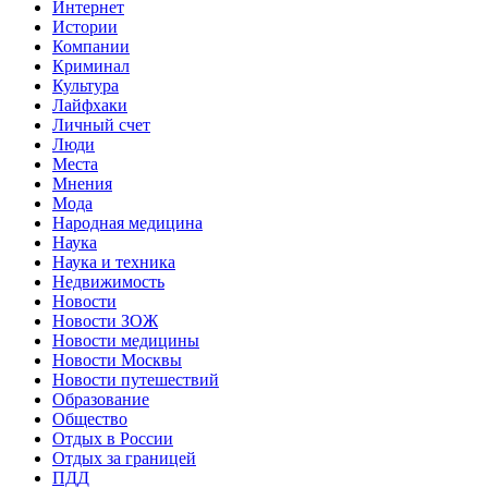
Интернет
Истории
Компании
Криминал
Культура
Лайфхаки
Личный счет
Люди
Места
Мнения
Мода
Народная медицина
Наука
Наука и техника
Недвижимость
Новости
Новости ЗОЖ
Новости медицины
Новости Москвы
Новости путешествий
Образование
Общество
Отдых в России
Отдых за границей
ПДД