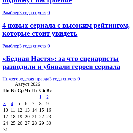
Рамблер
3 года спустя
0
4 новых сериала с высоким рейтингом,
которые стоит увидеть
Рамблер
3 года спустя
0
«Бедная Настя»: за что сценаристы
разводили и убивали героев сериала
Нижегородская правда
3 года спустя
0
Август 2026
Пн
Вт
Ср
Чт
Пт
Сб
Вс
1
2
3
4
5
6
7
8
9
10
11
12
13
14
15
16
17
18
19
20
21
22
23
24
25
26
27
28
29
30
31