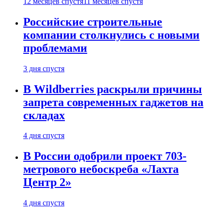
12 месяцев спустя
11 месяцев спустя
Российские строительные
компании столкнулись с новыми
проблемами
3 дня спустя
В Wildberries раскрыли причины
запрета современных гаджетов на
складах
4 дня спустя
В России одобрили проект 703-
метрового небоскреба «Лахта
Центр 2»
4 дня спустя