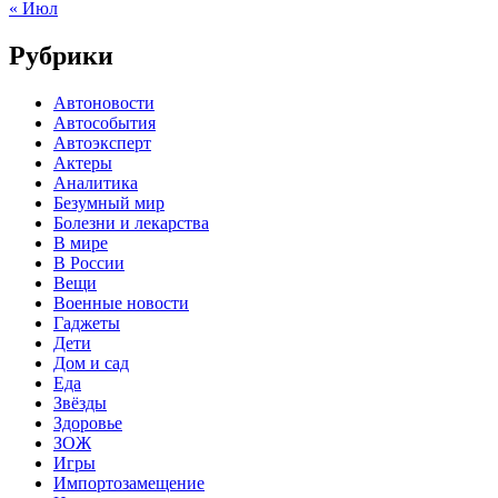
« Июл
Рубрики
Автоновости
Автособытия
Автоэксперт
Актеры
Аналитика
Безумный мир
Болезни и лекарства
В мире
В России
Вещи
Военные новости
Гаджеты
Дети
Дом и сад
Еда
Звёзды
Здоровье
ЗОЖ
Игры
Импортозамещение