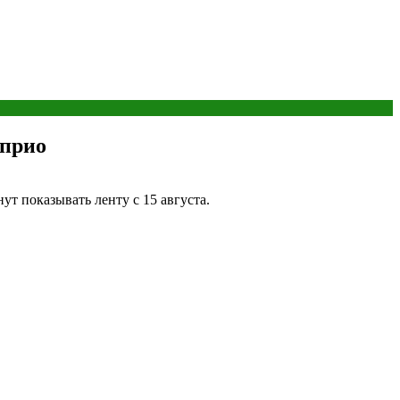
априо
т показывать ленту с 15 августа.