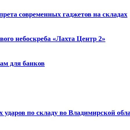
прета современных гаджетов на складах
вого небоскреба «Лахта Центр 2»
ам для банков
ях ударов по складу во Владимирской обл