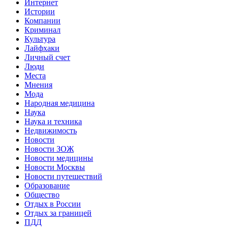
Интернет
Истории
Компании
Криминал
Культура
Лайфхаки
Личный счет
Люди
Места
Мнения
Мода
Народная медицина
Наука
Наука и техника
Недвижимость
Новости
Новости ЗОЖ
Новости медицины
Новости Москвы
Новости путешествий
Образование
Общество
Отдых в России
Отдых за границей
ПДД