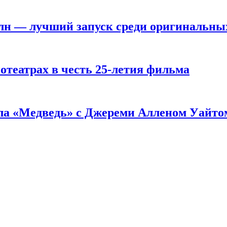
 млн — лучший запуск среди оригинальны
театрах в честь 25-летия фильма
ала «Медведь» с Джереми Алленом Уайто