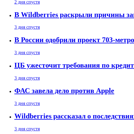
2 дня спустя
В Wildberries раскрыли причины за
3 дня спустя
В России одобрили проект 703-метро
3 дня спустя
ЦБ ужесточит требования по кредит
3 дня спустя
ФАС завела дело против Apple
3 дня спустя
Wildberries рассказал о последстви
3 дня спустя