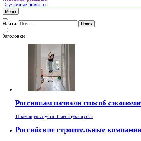
Случайные новости
Меню
Найти:
Заголовки
Россиянам назвали способ сэкономи
11 месяцев спустя
11 месяцев спустя
Российские строительные компании