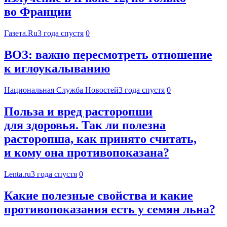
во Франции
Газета.Ru
3 года спустя
0
ВОЗ: важно пересмотреть отношение
к иглоукалыванию
Национальная Служба Новостей
3 года спустя
0
Польза и вред расторопши
для здоровья. Так ли полезна
расторопша, как принято считать,
и кому она противопоказана?
Lenta.ru
3 года спустя
0
Какие полезные свойства и какие
противопоказания есть у семян льна?