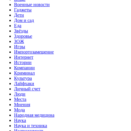
Военные новости
Гаджеты
Дети
Дом и сад
Еда
Звёзды
Здоровье
ЗОЖ
Игры
Импортозамещение
Интернет
Истории
Компании
Криминал
Культура
Лайфхаки
Личный счет
Люди
Места
Мнения
Мода
Народная медицина
Наука
Наука и техника
Недвижимость