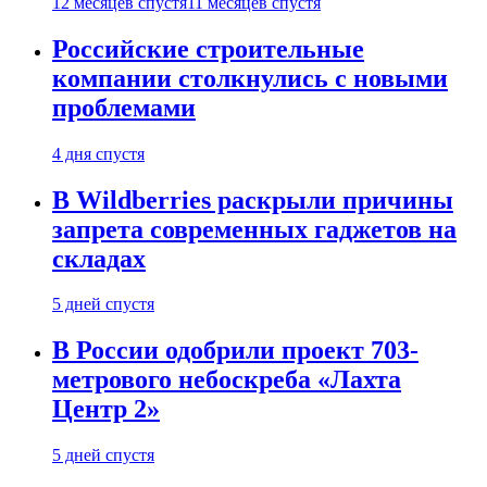
12 месяцев спустя
11 месяцев спустя
Российские строительные
компании столкнулись с новыми
проблемами
4 дня спустя
В Wildberries раскрыли причины
запрета современных гаджетов на
складах
5 дней спустя
В России одобрили проект 703-
метрового небоскреба «Лахта
Центр 2»
5 дней спустя