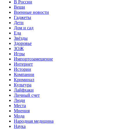
В России
Вещи
Военные новости
Гаджеты
Дети
Дом и сад
Еда
Звёзды
Здоровье
ЗОЖ
Игры
Импортозамещение
Интернет
Истории
Компании
Криминал
Культура
Лайфхаки
Личный счет
Люди
Места
Мнения
Мода
Народная медицина
Наука