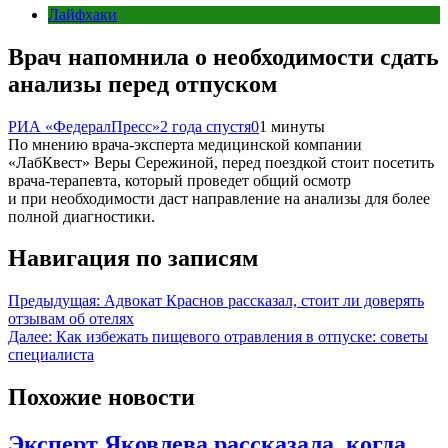
Лайфхаки
Врач напомнила о необходимости сдать
анализы перед отпуском
РИА «ФедералПресс»
2 года спустя
0
1 минуты
По мнению врача-эксперта медицинской компании
«ЛабКвест» Веры Сережиной, перед поездкой стоит посетить
врача-терапевта, который проведет общий осмотр
и при необходимости даст направление на анализы для более
полной диагностики.
Навигация по записям
Предыдущая:
Адвокат Краснов рассказал, стоит ли доверять
отзывам об отелях
Далее:
Как избежать пищевого отравления в отпуске: советы
специалиста
Похожие новости
Эксперт Яковлева рассказала, когда