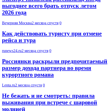
выгоднее всего брать отпуск летом
2026 года
Вечерняя Москва
2 месяца спустя
0
Как действовать туристу при отмене
рейса и тура
runews24.ru
2 месяца спустя
0
Россиянки раскрыли предпочитаемый
размер дохода партнера во время
курортного романа
Lenta.ru
2 месяца спустя
0
Не бежать и не смотреть: правила
выживания при встрече с шаровой
молнией