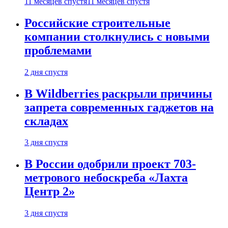
11 месяцев спустя
11 месяцев спустя
Российские строительные
компании столкнулись с новыми
проблемами
2 дня спустя
В Wildberries раскрыли причины
запрета современных гаджетов на
складах
3 дня спустя
В России одобрили проект 703-
метрового небоскреба «Лахта
Центр 2»
3 дня спустя