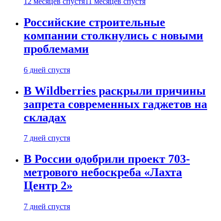
12 месяцев спустя
11 месяцев спустя
Российские строительные
компании столкнулись с новыми
проблемами
6 дней спустя
В Wildberries раскрыли причины
запрета современных гаджетов на
складах
7 дней спустя
В России одобрили проект 703-
метрового небоскреба «Лахта
Центр 2»
7 дней спустя