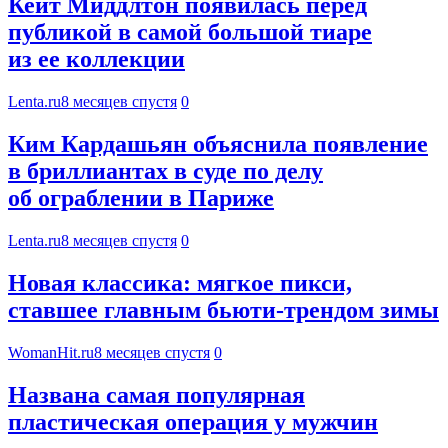
Кейт Миддлтон появилась перед
публикой в самой большой тиаре
из ее коллекции
Lenta.ru
8 месяцев спустя
0
Ким Кардашьян объяснила появление
в бриллиантах в суде по делу
об ограблении в Париже
Lenta.ru
8 месяцев спустя
0
Новая классика: мягкое пикси,
ставшее главным бьюти-трендом зимы
WomanHit.ru
8 месяцев спустя
0
Названа самая популярная
пластическая операция у мужчин