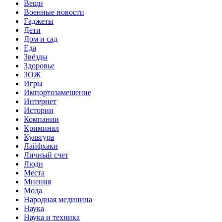
Вещи
Военные новости
Гаджеты
Дети
Дом и сад
Еда
Звёзды
Здоровье
ЗОЖ
Игры
Импортозамещение
Интернет
Истории
Компании
Криминал
Культура
Лайфхаки
Личный счет
Люди
Места
Мнения
Мода
Народная медицина
Наука
Наука и техника