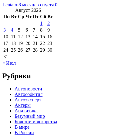
Lenta.ru
8 месяцев спустя
0
Август 2026
Пн
Вт
Ср
Чт
Пт
Сб
Вс
1
2
3
4
5
6
7
8
9
10
11
12
13
14
15
16
17
18
19
20
21
22
23
24
25
26
27
28
29
30
31
« Июл
Рубрики
Автоновости
Автособытия
Автоэксперт
Актеры
Аналитика
Безумный мир
Болезни и лекарства
В мире
В России