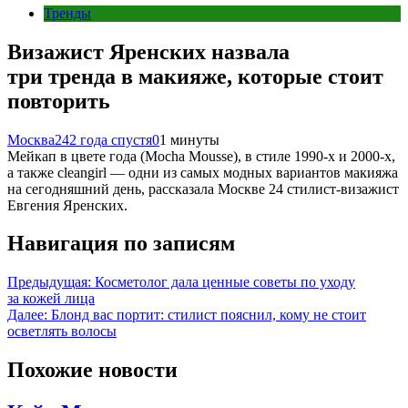
Тренды
Визажист Яренских назвала
три тренда в макияже, которые стоит
повторить
Москва24
2 года спустя
0
1 минуты
Мейкап в цвете года (Mocha Mousse), в стиле 1990-х и 2000-х,
а также cleangirl — одни из самых модных вариантов макияжа
на сегодняшний день, рассказала Москве 24 стилист-визажист
Евгения Яренских.
Навигация по записям
Предыдущая:
Косметолог дала ценные советы по уходу
за кожей лица
Далее:
Блонд вас портит: стилист пояснил, кому не стоит
осветлять волосы
Похожие новости