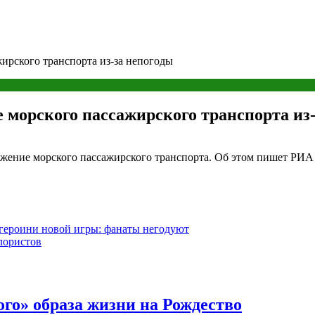
ирского транспорта из-за непогоды
 морского пассажирского транспорта из-
вижение морского пассажирского транспорта. Об этом пишет РИА
 героини новой игры: фанаты негодуют
лористов
го» образа жизни на Рождество