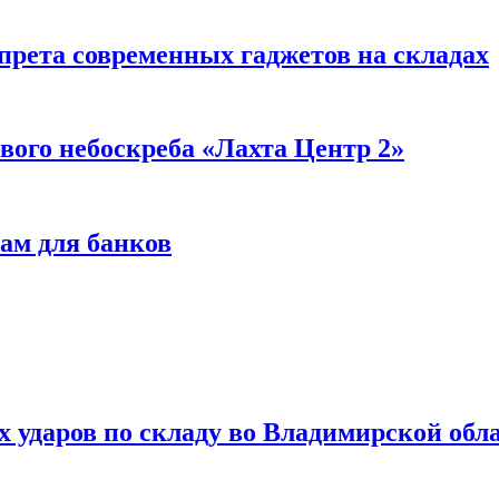
прета современных гаджетов на складах
вого небоскреба «Лахта Центр 2»
ам для банков
ях ударов по складу во Владимирской обл