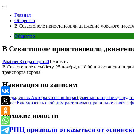
Главная
Общество
В Севастополе приостановили движение морского пассаж
Общество
В Севастополе приостановили движение
Рамблер
3 года спустя
0
1 минуты
В Севастополе в субботу, 25 ноября, в 18:00 приостановили д
транспорта города.
Навигация по записям
Предыдущая:
Авторы Genshin Impact уменьшили физику груди
Далее:
Как украсить свой дом растениями правильно: советы ф
Похожие новости
В РПЦ призвали отказаться от «свинско