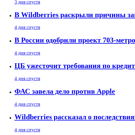
3 дня спустя
В Wildberries раскрыли причины за
4 дня спустя
В России одобрили проект 703-метро
4 дня спустя
ЦБ ужесточит требования по кредит
4 дня спустя
ФАС завела дело против Apple
4 дня спустя
Wildberries рассказал о последстви
4 дня спустя