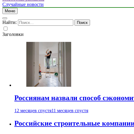
Случайные новости
Меню
Найти:
Заголовки
Россиянам назвали способ сэкономи
12 месяцев спустя
11 месяцев спустя
Российские строительные компании