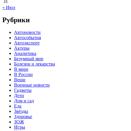
31
« Июл
Рубрики
Автоновости
Автособытия
Автоэксперт
Актеры
Аналитика
Безумный мир
Болезни и лекарства
В мире
В России
Вещи
Военные новости
Гаджеты
Дети
Дом и сад
Еда
Звёзды
Здоровье
ЗОЖ
Игры