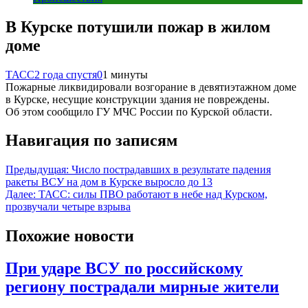
В Курске потушили пожар в жилом
доме
ТАСС
2 года спустя
0
1 минуты
Пожарные ликвидировали возгорание в девятиэтажном доме
в Курске, несущие конструкции здания не повреждены.
Об этом сообщило ГУ МЧС России по Курской области.
Навигация по записям
Предыдущая:
Число пострадавших в результате падения
ракеты ВСУ на дом в Курске выросло до 13
Далее:
ТАСС: силы ПВО работают в небе над Курском,
прозвучали четыре взрыва
Похожие новости
При ударе ВСУ по российскому
региону пострадали мирные жители