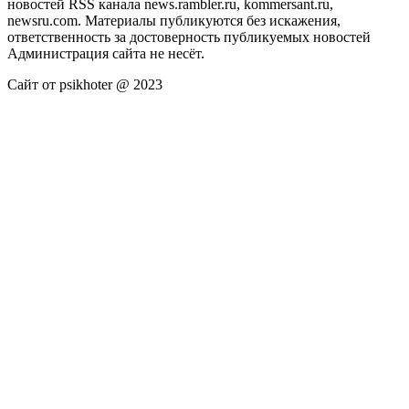
новостей RSS канала news.rambler.ru, kommersant.ru,
newsru.com. Материалы публикуются без искажения,
ответственность за достоверность публикуемых новостей
Администрация сайта не несёт.
Сайт от psikhoter @ 2023