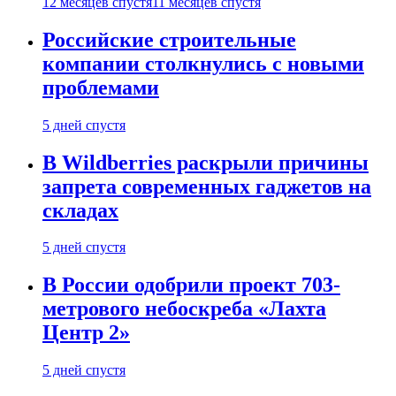
12 месяцев спустя
11 месяцев спустя
Российские строительные
компании столкнулись с новыми
проблемами
5 дней спустя
В Wildberries раскрыли причины
запрета современных гаджетов на
складах
5 дней спустя
В России одобрили проект 703-
метрового небоскреба «Лахта
Центр 2»
5 дней спустя