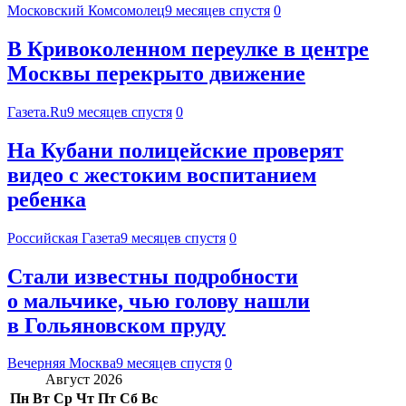
Московский Комсомолец
9 месяцев спустя
0
В Кривоколенном переулке в центре
Москвы перекрыто движение
Газета.Ru
9 месяцев спустя
0
На Кубани полицейские проверят
видео с жестоким воспитанием
ребенка
Российская Газета
9 месяцев спустя
0
Стали известны подробности
о мальчике, чью голову нашли
в Гольяновском пруду
Вечерняя Москва
9 месяцев спустя
0
Август 2026
Пн
Вт
Ср
Чт
Пт
Сб
Вс