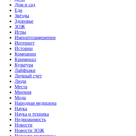
Дом и сад
Еда
Звёзды
Здоровье
ЗОЖ
Игры
Импортозамещение
Интернет
Истории
Компании
Криминал
Культура
Лайфхаки
Личный счет
Люди
Места
Мнения
Мода
Народная медицина
Наука
Наука и техника
Недвижимость
Новости
Новости ЗОЖ
Новости медицины