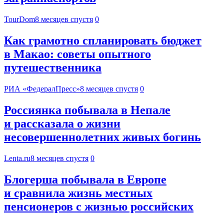
TourDom
8 месяцев спустя
0
Как грамотно спланировать бюджет
в Макао: советы опытного
путешественника
РИА «ФедералПресс»
8 месяцев спустя
0
Россиянка побывала в Непале
и рассказала о жизни
несовершеннолетних живых богинь
Lenta.ru
8 месяцев спустя
0
Блогерша побывала в Европе
и сравнила жизнь местных
пенсионеров с жизнью российских