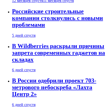
12 месяцев спустя
11 месяцев спустя
Российские строительные
компании столкнулись с новыми
проблемами
5 дней спустя
В Wildberries раскрыли причины
запрета современных гаджетов на
складах
6 дней спустя
В России одобрили проект 703-
метрового небоскреба «Лахта
Центр 2»
6 дней спустя