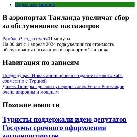
Отдых за границей
В аэропортах Таиланда увеличат сбор
за обслуживание пассажиров
Рамблер
3 года спустя
0
1 минуты
На 30 бат с 1 апреля 2024 года увеличится стоимость
обслуживания пассажиров в аэропортах Таиланда.
Навигация по записям
Предыдущая:
Новак анонсировал создание газового хаба
совместно с Турцией
Далее:
Тюнеры сделали суперкроссовер Ferrari Purosangue
очень широким и мощным
Похожие новости
Туристы поддержали идею депутатов
Госдумы срочного оформления
загранпаспортов