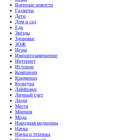
Военные новости
Гаджеты
Дети
Дом и сад
Еда
Звёзды
Здоровье
ЗОЖ
Игры
Импортозамещение
Интернет
Истории
Компании
Криминал
Культура
Лайфхаки
Личный счет
Люди
Места
Мнения
Мода
Народная медицина
Наука
Наука и техника
Недвижимость