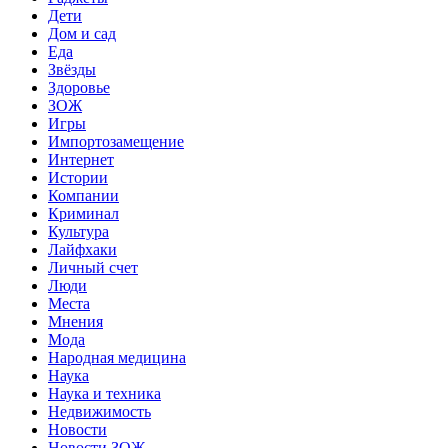
Дети
Дом и сад
Еда
Звёзды
Здоровье
ЗОЖ
Игры
Импортозамещение
Интернет
Истории
Компании
Криминал
Культура
Лайфхаки
Личный счет
Люди
Места
Мнения
Мода
Народная медицина
Наука
Наука и техника
Недвижимость
Новости
Новости ЗОЖ