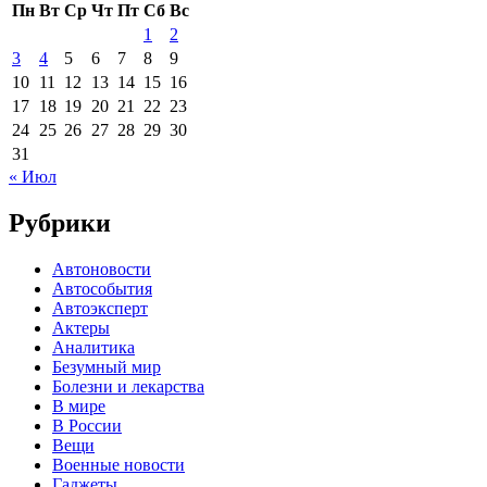
Пн
Вт
Ср
Чт
Пт
Сб
Вс
1
2
3
4
5
6
7
8
9
10
11
12
13
14
15
16
17
18
19
20
21
22
23
24
25
26
27
28
29
30
31
« Июл
Рубрики
Автоновости
Автособытия
Автоэксперт
Актеры
Аналитика
Безумный мир
Болезни и лекарства
В мире
В России
Вещи
Военные новости
Гаджеты