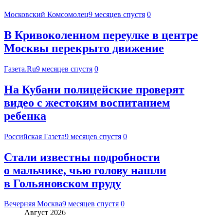
Московский Комсомолец
9 месяцев спустя
0
В Кривоколенном переулке в центре
Москвы перекрыто движение
Газета.Ru
9 месяцев спустя
0
На Кубани полицейские проверят
видео с жестоким воспитанием
ребенка
Российская Газета
9 месяцев спустя
0
Стали известны подробности
о мальчике, чью голову нашли
в Гольяновском пруду
Вечерняя Москва
9 месяцев спустя
0
Август 2026