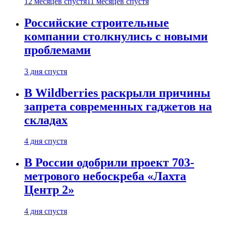
12 месяцев спустя
11 месяцев спустя
Российские строительные
компании столкнулись с новыми
проблемами
3 дня спустя
В Wildberries раскрыли причины
запрета современных гаджетов на
складах
4 дня спустя
В России одобрили проект 703-
метрового небоскреба «Лахта
Центр 2»
4 дня спустя