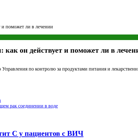
т и поможет ли в лечении
: как он действует и поможет ли в лечен
го Управления по контролю за продуктами питания и лекарствен
в
щем рак соединении в воде
тит С у пациентов с ВИЧ