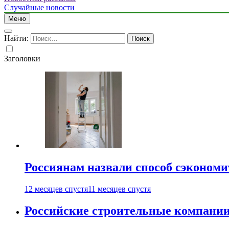
Случайные новости
Меню
Найти:
Заголовки
Россиянам назвали способ сэкономи
12 месяцев спустя
11 месяцев спустя
Российские строительные компании