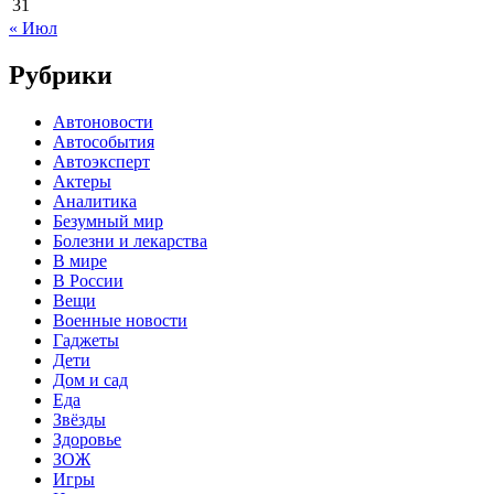
31
« Июл
Рубрики
Автоновости
Автособытия
Автоэксперт
Актеры
Аналитика
Безумный мир
Болезни и лекарства
В мире
В России
Вещи
Военные новости
Гаджеты
Дети
Дом и сад
Еда
Звёзды
Здоровье
ЗОЖ
Игры