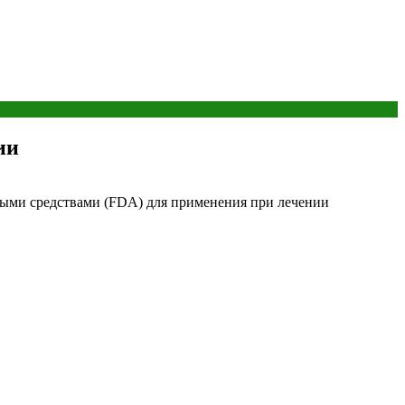
ии
ными средствами (FDA) для применения при лечении