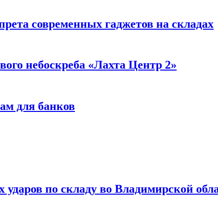
прета современных гаджетов на складах
вого небоскреба «Лахта Центр 2»
ам для банков
ях ударов по складу во Владимирской обл