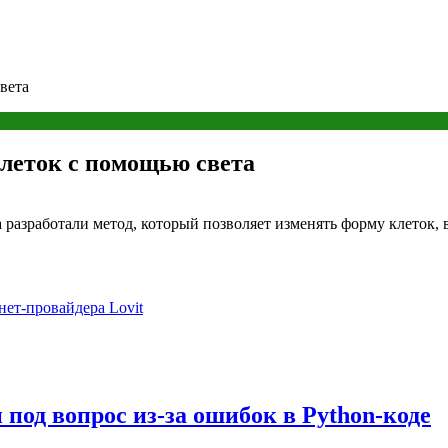
вета
леток с помощью света
разработали метод, который позволяет изменять форму клеток, в
нет-провайдера Lovit
под вопрос из-за ошибок в Python-коде