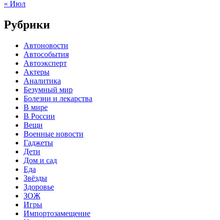
« Июл
Рубрики
Автоновости
Автособытия
Автоэксперт
Актеры
Аналитика
Безумный мир
Болезни и лекарства
В мире
В России
Вещи
Военные новости
Гаджеты
Дети
Дом и сад
Еда
Звёзды
Здоровье
ЗОЖ
Игры
Импортозамещение