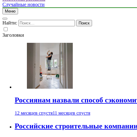
Случайные новости
Меню
Найти:
Заголовки
Россиянам назвали способ сэкономи
12 месяцев спустя
11 месяцев спустя
Российские строительные компании