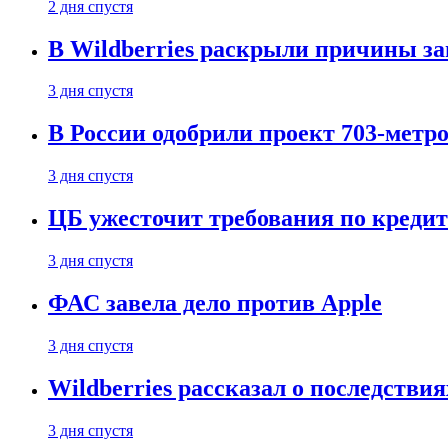
2 дня спустя
В Wildberries раскрыли причины за
3 дня спустя
В России одобрили проект 703-метро
3 дня спустя
ЦБ ужесточит требования по кредит
3 дня спустя
ФАС завела дело против Apple
3 дня спустя
Wildberries рассказал о последстви
3 дня спустя