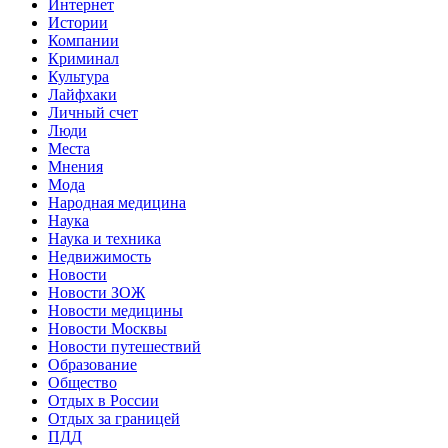
Интернет
Истории
Компании
Криминал
Культура
Лайфхаки
Личный счет
Люди
Места
Мнения
Мода
Народная медицина
Наука
Наука и техника
Недвижимость
Новости
Новости ЗОЖ
Новости медицины
Новости Москвы
Новости путешествий
Образование
Общество
Отдых в России
Отдых за границей
ПДД