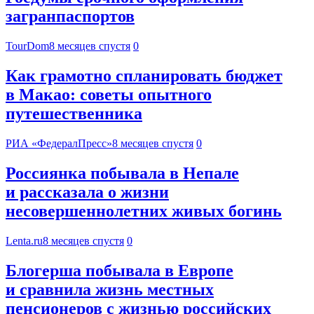
загранпаспортов
TourDom
8 месяцев спустя
0
Как грамотно спланировать бюджет
в Макао: советы опытного
путешественника
РИА «ФедералПресс»
8 месяцев спустя
0
Россиянка побывала в Непале
и рассказала о жизни
несовершеннолетних живых богинь
Lenta.ru
8 месяцев спустя
0
Блогерша побывала в Европе
и сравнила жизнь местных
пенсионеров с жизнью российских