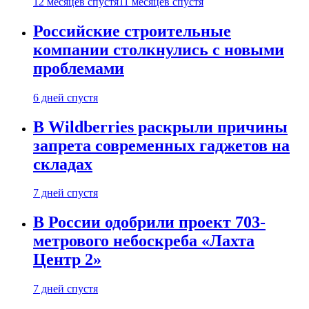
12 месяцев спустя
11 месяцев спустя
Российские строительные
компании столкнулись с новыми
проблемами
6 дней спустя
В Wildberries раскрыли причины
запрета современных гаджетов на
складах
7 дней спустя
В России одобрили проект 703-
метрового небоскреба «Лахта
Центр 2»
7 дней спустя