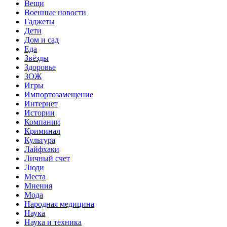
Вещи
Военные новости
Гаджеты
Дети
Дом и сад
Еда
Звёзды
Здоровье
ЗОЖ
Игры
Импортозамещение
Интернет
Истории
Компании
Криминал
Культура
Лайфхаки
Личный счет
Люди
Места
Мнения
Мода
Народная медицина
Наука
Наука и техника