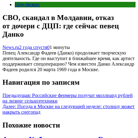
Шоу-бизнес
СВО, скандал в Молдавии, отказ
от дочери с ДЦП: где сейчас певец
Данко
News.ru
2 года спустя
0
1 минуты
Певец Александр Фадеев (Данко) продолжает творческую
деятельность. Где он выступит в ближайшее время, как артист
поддерживает спецоперацию? Чем известен Данко Александр
Фадеев родился 20 марта 1969 года в Москве.
Навигация по записям
Предыдущая:
Российские фермеры получат миллиард рублей
на лизинг сельхозтехники
Далее:
Погода в Москве на следующей неделе: столицу может
накрыть снегопад
Похожие новости