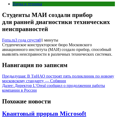
Наука и техника
Студенты МАИ создали прибор
для ранней диагностики технических
неисправностей
Ferra.ru
3 года спустя
0
1 минуты
Студенческое конструкторское бюро Московского
авиационного института (МАИ) создало прибор, способный
выявлять неисправности в различных технических системах.
Навигация по записям
Предыдущая:
В ТиНАО построят пять поликлиник по новому
московскому стандарту — Собянин
Далее:
Директор L’Oreal сообщил о продолжении работы
компании в России
Похожие новости
Квантовый прорыв Microsoft