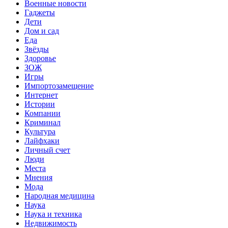
Военные новости
Гаджеты
Дети
Дом и сад
Еда
Звёзды
Здоровье
ЗОЖ
Игры
Импортозамещение
Интернет
Истории
Компании
Криминал
Культура
Лайфхаки
Личный счет
Люди
Места
Мнения
Мода
Народная медицина
Наука
Наука и техника
Недвижимость