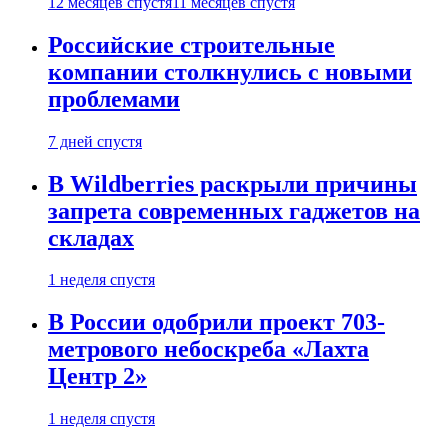
12 месяцев спустя
11 месяцев спустя
Российские строительные
компании столкнулись с новыми
проблемами
7 дней спустя
В Wildberries раскрыли причины
запрета современных гаджетов на
складах
1 неделя спустя
В России одобрили проект 703-
метрового небоскреба «Лахта
Центр 2»
1 неделя спустя