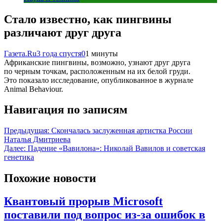
Стало известно, как пингвины
различают друг друга
Газета.Ru
3 года спустя
0
1 минуты
Африканские пингвины, возможно, узнают друг друга
по черным точкам, расположенным на их белой груди.
Это показало исследование, опубликованное в журнале
Animal Behaviour.
Навигация по записям
Предыдущая:
Скончалась заслуженная артистка России
Наталья Дмитриева
Далее:
Падение «Вавилона»: Николай Вавилов и советская
генетика
Похожие новости
Квантовый прорыв Microsoft
поставили под вопрос из-за ошибок в