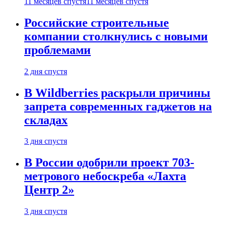
11 месяцев спустя
11 месяцев спустя
Российские строительные
компании столкнулись с новыми
проблемами
2 дня спустя
В Wildberries раскрыли причины
запрета современных гаджетов на
складах
3 дня спустя
В России одобрили проект 703-
метрового небоскреба «Лахта
Центр 2»
3 дня спустя