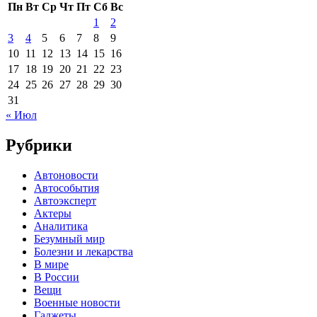
Пн
Вт
Ср
Чт
Пт
Сб
Вс
1
2
3
4
5
6
7
8
9
10
11
12
13
14
15
16
17
18
19
20
21
22
23
24
25
26
27
28
29
30
31
« Июл
Рубрики
Автоновости
Автособытия
Автоэксперт
Актеры
Аналитика
Безумный мир
Болезни и лекарства
В мире
В России
Вещи
Военные новости
Гаджеты