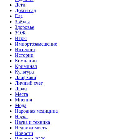
Дети
Дом и сад
Еда
Звёзды
Здоровье
ЗОЖ
Игры
Импортозамещение
Интернет
Истории
Компании
Криминал
Культура
Лайфхаки
Личный счет
Люди
Места
Мнения
Мода
Народная медицина
Наука
Наука и техника
Недвижимость
Новости
Новости ЗОЖ