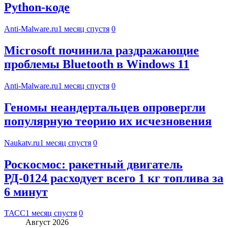
Python-коде
Anti-Malware.ru
1 месяц спустя
0
Microsoft починила раздражающие
проблемы Bluetooth в Windows 11
Anti-Malware.ru
1 месяц спустя
0
Геномы неандертальцев опровергли
популярную теорию их исчезновения
Naukatv.ru
1 месяц спустя
0
Роскосмос: ракетный двигатель
РД-0124 расходует всего 1 кг топлива за
6 минут
ТАСС
1 месяц спустя
0
Август 2026