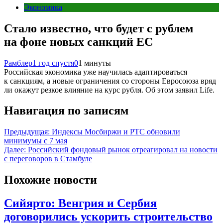
Экономика
Стало известно, что будет с рублем
на фоне новых санкций ЕС
Рамблер
1 год спустя
0
1 минуты
Российская экономика уже научилась адаптироваться
к санкциям, а новые ограничения со стороны Евросоюза вряд
ли окажут резкое влияние на курс рубля. Об этом заявил Life.
Навигация по записям
Предыдущая:
Индексы Мосбиржи и РТС обновили
минимумы с 7 мая
Далее:
Российский фондовый рынок отреагировал на новости
с переговоров в Стамбуле
Похожие новости
Сийярто: Венгрия и Сербия
договорились ускорить строительство