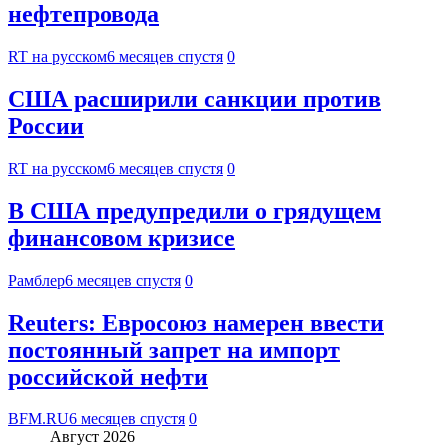
нефтепровода
RT на русском
6 месяцев спустя
0
США расширили санкции против
России
RT на русском
6 месяцев спустя
0
В США предупредили о грядущем
финансовом кризисе
Рамблер
6 месяцев спустя
0
Reuters: Евросоюз намерен ввести
постоянный запрет на импорт
российской нефти
BFM.RU
6 месяцев спустя
0
Август 2026