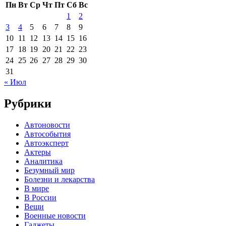
Пн
Вт
Ср
Чт
Пт
Сб
Вс
1
2
3
4
5
6
7
8
9
10
11
12
13
14
15
16
17
18
19
20
21
22
23
24
25
26
27
28
29
30
31
« Июл
Рубрики
Автоновости
Автособытия
Автоэксперт
Актеры
Аналитика
Безумный мир
Болезни и лекарства
В мире
В России
Вещи
Военные новости
Гаджеты