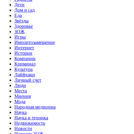
Дети
Дом и сад
Еда
Звёзды
Здоровье
ЗОЖ
Игры
Импортозамещение
Интернет
Истории
Компании
Криминал
Культура
Лайфхаки
Личный счет
Люди
Места
Мнения
Мода
Народная медицина
Наука
Наука и техника
Недвижимость
Новости
Новости ЗОЖ