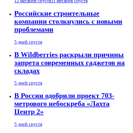
12 месяцев спустя
11 месяцев спустя
Российские строительные
компании столкнулись с новыми
проблемами
5 дней спустя
В Wildberries раскрыли причины
запрета современных гаджетов на
складах
5 дней спустя
В России одобрили проект 703-
метрового небоскреба «Лахта
Центр 2»
5 дней спустя