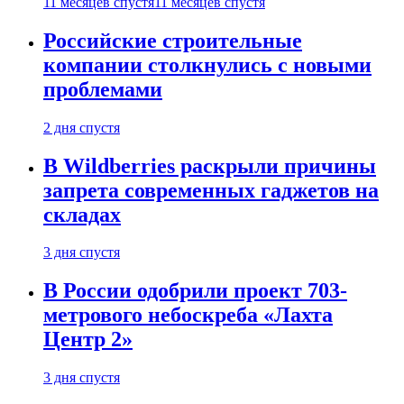
11 месяцев спустя
11 месяцев спустя
Российские строительные
компании столкнулись с новыми
проблемами
2 дня спустя
В Wildberries раскрыли причины
запрета современных гаджетов на
складах
3 дня спустя
В России одобрили проект 703-
метрового небоскреба «Лахта
Центр 2»
3 дня спустя