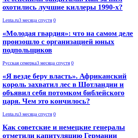
охотились лучшие киллеры 1990-х?
Lenta.ru
3 месяца спустя
0
«Молодая гвардия»: что на самом деле
произошло с организацией юных
подпольщиков
Русская семерка
3 месяца спустя
0
«Я везде беру власть». Африканский
король захватил лес в Шотландии и
объявил себя потомком библейского
царя. Чем это кончилось?
Lenta.ru
3 месяца спустя
0
Как советские и немецкие генералы
отметили капитуляцию Германии