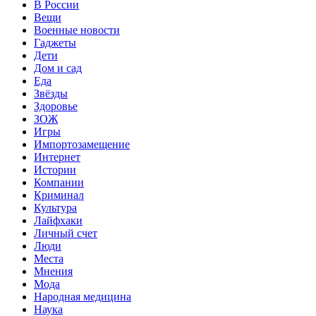
В России
Вещи
Военные новости
Гаджеты
Дети
Дом и сад
Еда
Звёзды
Здоровье
ЗОЖ
Игры
Импортозамещение
Интернет
Истории
Компании
Криминал
Культура
Лайфхаки
Личный счет
Люди
Места
Мнения
Мода
Народная медицина
Наука