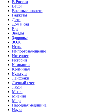
В России
Вещи
Военные новости
Гаджеты
Дети
Дом и сад
Еда
Звёзды
Здоровье
ЗОЖ
Игры
Импортозамещение
Интернет
Истории
Компании
Криминал
Культура
Лайфхаки
Личный счет
Люди
Места
Мнения
Мода
Народная медицина
Наука