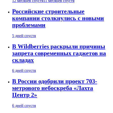
12 месяцев спустя
11 месяцев спустя
Российские строительные
компании столкнулись с новыми
проблемами
5 дней спустя
В Wildberries раскрыли причины
запрета современных гаджетов на
складах
6 дней спустя
В России одобрили проект 703-
метрового небоскреба «Лахта
Центр 2»
6 дней спустя