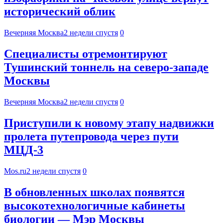
исторический облик
Вечерняя Москва
2 недели спустя
0
Специалисты отремонтируют
Тушинский тоннель на северо-западе
Москвы
Вечерняя Москва
2 недели спустя
0
Приступили к новому этапу надвижки
пролета путепровода через пути
МЦД-3
Mos.ru
2 недели спустя
0
В обновленных школах появятся
высокотехнологичные кабинеты
биологии — Мэр Москвы