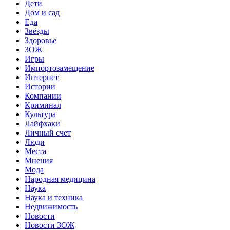
Дети
Дом и сад
Еда
Звёзды
Здоровье
ЗОЖ
Игры
Импортозамещение
Интернет
Истории
Компании
Криминал
Культура
Лайфхаки
Личный счет
Люди
Места
Мнения
Мода
Народная медицина
Наука
Наука и техника
Недвижимость
Новости
Новости ЗОЖ