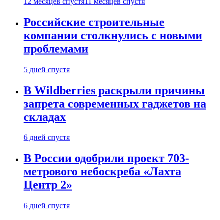
12 месяцев спустя
11 месяцев спустя
Российские строительные
компании столкнулись с новыми
проблемами
5 дней спустя
В Wildberries раскрыли причины
запрета современных гаджетов на
складах
6 дней спустя
В России одобрили проект 703-
метрового небоскреба «Лахта
Центр 2»
6 дней спустя