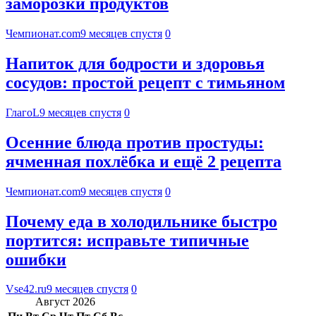
заморозки продуктов
Чемпионат.com
9 месяцев спустя
0
Напиток для бодрости и здоровья
сосудов: простой рецепт с тимьяном
ГлагоL
9 месяцев спустя
0
Осенние блюда против простуды:
ячменная похлёбка и ещё 2 рецепта
Чемпионат.com
9 месяцев спустя
0
Почему еда в холодильнике быстро
портится: исправьте типичные
ошибки
Vse42.ru
9 месяцев спустя
0
Август 2026