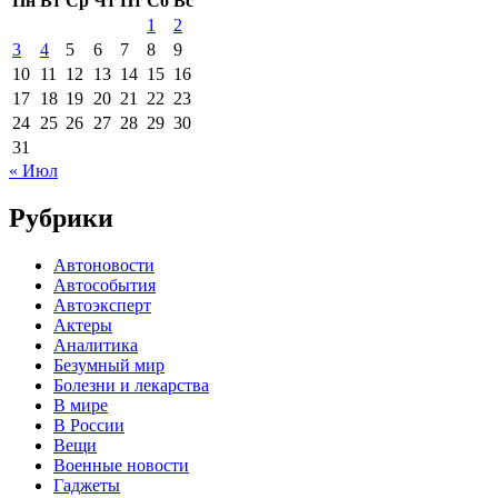
Пн
Вт
Ср
Чт
Пт
Сб
Вс
1
2
3
4
5
6
7
8
9
10
11
12
13
14
15
16
17
18
19
20
21
22
23
24
25
26
27
28
29
30
31
« Июл
Рубрики
Автоновости
Автособытия
Автоэксперт
Актеры
Аналитика
Безумный мир
Болезни и лекарства
В мире
В России
Вещи
Военные новости
Гаджеты