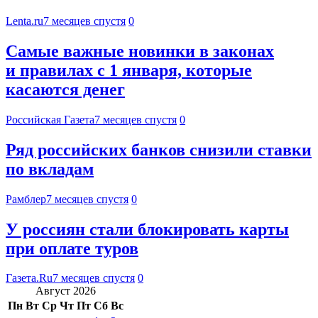
Lenta.ru
7 месяцев спустя
0
Самые важные новинки в законах
и правилах с 1 января, которые
касаются денег
Российская Газета
7 месяцев спустя
0
Ряд российских банков снизили ставки
по вкладам
Рамблер
7 месяцев спустя
0
У россиян стали блокировать карты
при оплате туров
Газета.Ru
7 месяцев спустя
0
Август 2026
Пн
Вт
Ср
Чт
Пт
Сб
Вс