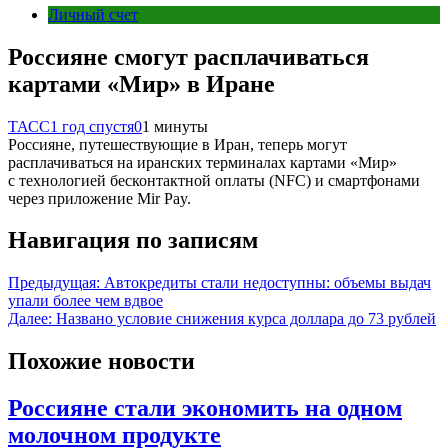
Личный счет
Россияне смогут расплачиваться
картами «Мир» в Иране
ТАСС
1 год спустя
0
1 минуты
Россияне, путешествующие в Иран, теперь могут
расплачиваться на иранских терминалах картами «Мир»
с технологией бесконтактной оплаты (NFC) и смартфонами
через приложение Mir Pay.
Навигация по записям
Предыдущая:
Автокредиты стали недоступны: объемы выдач
упали более чем вдвое
Далее:
Названо условие снижения курса доллара до 73 рублей
Похожие новости
Россияне стали экономить на одном
молочном продукте