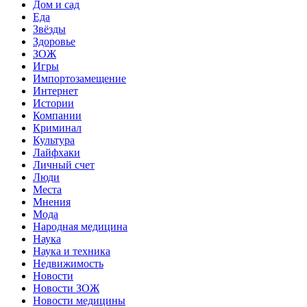
Дом и сад
Еда
Звёзды
Здоровье
ЗОЖ
Игры
Импортозамещение
Интернет
Истории
Компании
Криминал
Культура
Лайфхаки
Личный счет
Люди
Места
Мнения
Мода
Народная медицина
Наука
Наука и техника
Недвижимость
Новости
Новости ЗОЖ
Новости медицины