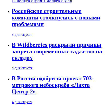
12 месяцев спустя
11 месяцев спустя
Российские строительные
компании столкнулись с новыми
проблемами
3 дня спустя
В Wildberries раскрыли причины
запрета современных гаджетов на
складах
4 дня спустя
В России одобрили проект 703-
метрового небоскреба «Лахта
Центр 2»
4 дня спустя