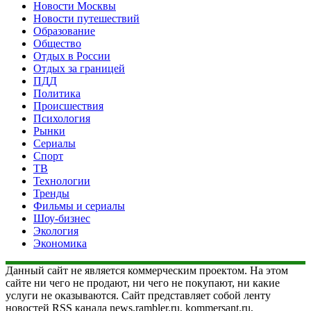
Новости Москвы
Новости путешествий
Образование
Общество
Отдых в России
Отдых за границей
ПДД
Политика
Происшествия
Психология
Рынки
Сериалы
Спорт
ТВ
Технологии
Тренды
Фильмы и сериалы
Шоу-бизнес
Экология
Экономика
Данный сайт не является коммерческим проектом. На этом
сайте ни чего не продают, ни чего не покупают, ни какие
услуги не оказываются. Сайт представляет собой ленту
новостей RSS канала news.rambler.ru, kommersant.ru,