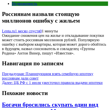
Недвижимость
Россиянам назвали стоящую
миллионов ошибку с жильем
Lenta.ru
1 месяц спустя
0
1 минуты
Ожидание снижения цен на жилье и откладывание покупки
может стоить россиянам миллионов рублей. Популярную
ошибку с выбором квартиры, которая может дорого обойтись
в будущем, назвал сооснователь и совладелец «Группы
Родина» Антон Винер, пишут «Известия».
Навигация по записям
Предыдущая:
Планирующим взять семейную ипотеку
россиянам дали совет
Далее:
ЦБ РФ с 1 июля ужесточил правила выдачи ипотеки
Похожие новости
Богачи бросились скупать один вид