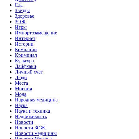
Еда
Звёзды
Здоровье
ЗОЖ
Игры
Импортозамещение
Интернет
Истории
Компании
Криминал
Культура
Лайфхаки
Личный счет
Люди
Места
Мнения
Мода
Народная медицина
Наука
Наука и техника
Недвижимость
Новости
Новости ЗОЖ
Новости медицины
Новости Москвы