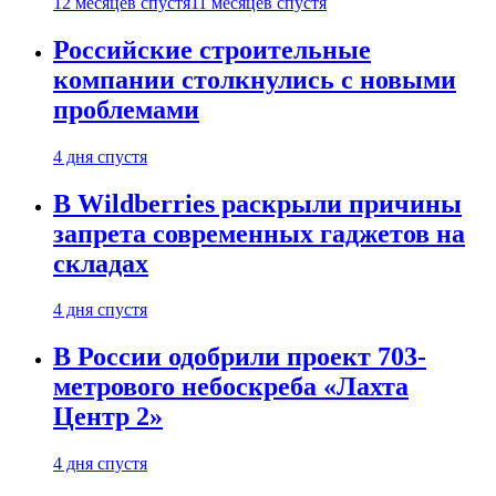
12 месяцев спустя
11 месяцев спустя
Российские строительные
компании столкнулись с новыми
проблемами
4 дня спустя
В Wildberries раскрыли причины
запрета современных гаджетов на
складах
4 дня спустя
В России одобрили проект 703-
метрового небоскреба «Лахта
Центр 2»
4 дня спустя