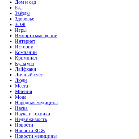
Дом и сад
Еда
Звёзды
Здоровье
ЗОЖ
Игры
Импортозамещение
Интернет
Истории
Компании
Криминал
Культура
Лайфхаки
Личный счет
Люди
Места
Мнения
Мода
Народная медицина
Наука
Наука и техника
Недвижимость
Новости
Новости ЗОЖ
Новости медицины