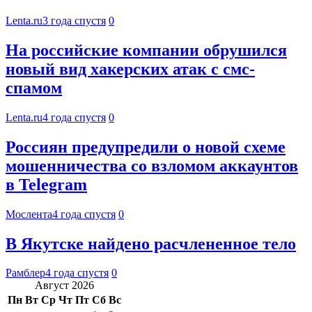
Lenta.ru
3 года спустя
0
На российские компании обрушился
новый вид хакерских атак с смс-
спамом
Lenta.ru
4 года спустя
0
Россиян предупредили о новой схеме
мошенничества со взломом аккаунтов
в Telegram
Мослента
4 года спустя
0
В Якутске найдено расчлененное тело
Рамблер
4 года спустя
0
Август 2026
Пн
Вт
Ср
Чт
Пт
Сб
Вс