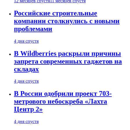
12 месяцев спустя
11 месяцев спустя
Российские строительные
компании столкнулись с новыми
проблемами
4 дня спустя
В Wildberries раскрыли причины
запрета современных гаджетов на
складах
4 дня спустя
В России одобрили проект 703-
метрового небоскреба «Лахта
Центр 2»
4 дня спустя