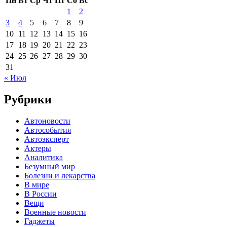
Пн
Вт
Ср
Чт
Пт
Сб
Вс
1
2
3
4
5
6
7
8
9
10
11
12
13
14
15
16
17
18
19
20
21
22
23
24
25
26
27
28
29
30
31
« Июл
Рубрики
Автоновости
Автособытия
Автоэксперт
Актеры
Аналитика
Безумный мир
Болезни и лекарства
В мире
В России
Вещи
Военные новости
Гаджеты