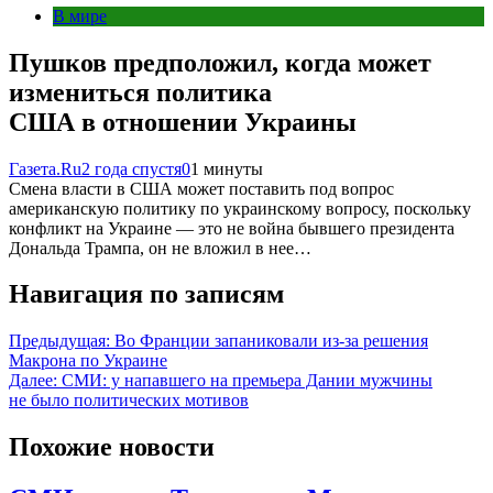
В мире
Пушков предположил, когда может
измениться политика
США в отношении Украины
Газета.Ru
2 года спустя
0
1 минуты
Смена власти в США может поставить под вопрос
американскую политику по украинскому вопросу, поскольку
конфликт на Украине — это не война бывшего президента
Дональда Трампа, он не вложил в нее…
Навигация по записям
Предыдущая:
Во Франции запаниковали из-за решения
Макрона по Украине
Далее:
СМИ: у напавшего на премьера Дании мужчины
не было политических мотивов
Похожие новости