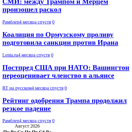
СМИ: между Трампом и Мерцем
произошел раскол
Рамблер
4 месяца спустя
0
Коалиция по Ормузскому проливу
подготовила санкции против Ирана
Lenta.ru
4 месяца спустя
0
Постпред США при НАТО: Вашингтон
переоценивает членство в альянсе
RT на русском
4 месяца спустя
0
Рейтинг одобрения Трампа продолжил
резкое падение
Рамблер
4 месяца спустя
0
Август 2026