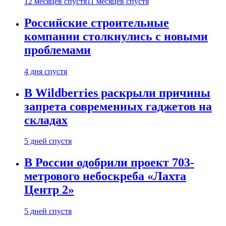
12 месяцев спустя
11 месяцев спустя
Российские строительные
компании столкнулись с новыми
проблемами
4 дня спустя
В Wildberries раскрыли причины
запрета современных гаджетов на
складах
5 дней спустя
В России одобрили проект 703-
метрового небоскреба «Лахта
Центр 2»
5 дней спустя