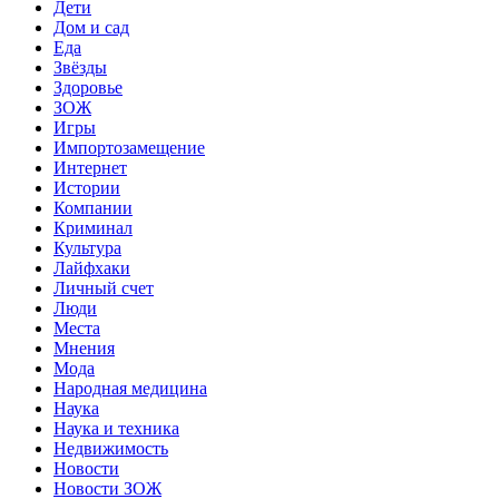
Дети
Дом и сад
Еда
Звёзды
Здоровье
ЗОЖ
Игры
Импортозамещение
Интернет
Истории
Компании
Криминал
Культура
Лайфхаки
Личный счет
Люди
Места
Мнения
Мода
Народная медицина
Наука
Наука и техника
Недвижимость
Новости
Новости ЗОЖ