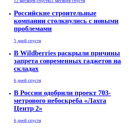
12 месяцев спустя
11 месяцев спустя
Российские строительные
компании столкнулись с новыми
проблемами
5 дней спустя
В Wildberries раскрыли причины
запрета современных гаджетов на
складах
6 дней спустя
В России одобрили проект 703-
метрового небоскреба «Лахта
Центр 2»
6 дней спустя