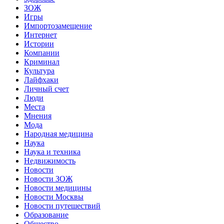
ЗОЖ
Игры
Импортозамещение
Интернет
Истории
Компании
Криминал
Культура
Лайфхаки
Личный счет
Люди
Места
Мнения
Мода
Народная медицина
Наука
Наука и техника
Недвижимость
Новости
Новости ЗОЖ
Новости медицины
Новости Москвы
Новости путешествий
Образование
Общество