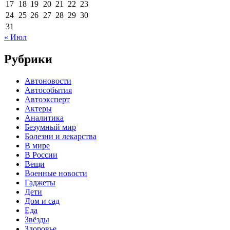
17
18
19
20
21
22
23
24
25
26
27
28
29
30
31
« Июл
Рубрики
Автоновости
Автособытия
Автоэксперт
Актеры
Аналитика
Безумный мир
Болезни и лекарства
В мире
В России
Вещи
Военные новости
Гаджеты
Дети
Дом и сад
Еда
Звёзды
Здоровье