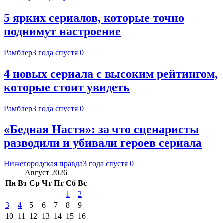
5 ярких сериалов, которые точно
поднимут настроение
Рамблер
3 года спустя
0
4 новых сериала с высоким рейтингом,
которые стоит увидеть
Рамблер
3 года спустя
0
«Бедная Настя»: за что сценаристы
разводили и убивали героев сериала
Нижегородская правда
3 года спустя
0
Август 2026
Пн
Вт
Ср
Чт
Пт
Сб
Вс
1
2
3
4
5
6
7
8
9
10
11
12
13
14
15
16