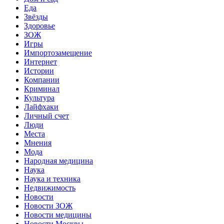
Еда
Звёзды
Здоровье
ЗОЖ
Игры
Импортозамещение
Интернет
Истории
Компании
Криминал
Культура
Лайфхаки
Личный счет
Люди
Места
Мнения
Мода
Народная медицина
Наука
Наука и техника
Недвижимость
Новости
Новости ЗОЖ
Новости медицины
Новости Москвы