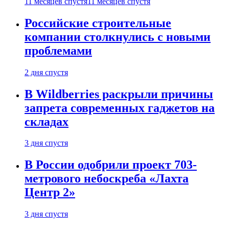
11 месяцев спустя
11 месяцев спустя
Российские строительные
компании столкнулись с новыми
проблемами
2 дня спустя
В Wildberries раскрыли причины
запрета современных гаджетов на
складах
3 дня спустя
В России одобрили проект 703-
метрового небоскреба «Лахта
Центр 2»
3 дня спустя