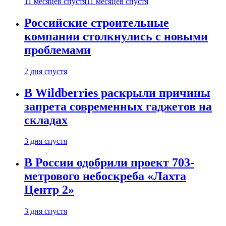
11 месяцев спустя
11 месяцев спустя
Российские строительные
компании столкнулись с новыми
проблемами
2 дня спустя
В Wildberries раскрыли причины
запрета современных гаджетов на
складах
3 дня спустя
В России одобрили проект 703-
метрового небоскреба «Лахта
Центр 2»
3 дня спустя