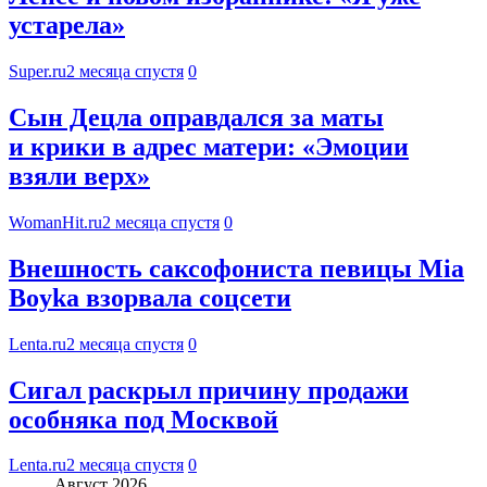
устарела»
Super.ru
2 месяца спустя
0
Сын Децла оправдался за маты
и крики в адрес матери: «Эмоции
взяли верх»
WomanHit.ru
2 месяца спустя
0
Внешность саксофониста певицы Mia
Boyka взорвала соцсети
Lenta.ru
2 месяца спустя
0
Сигал раскрыл причину продажи
особняка под Москвой
Lenta.ru
2 месяца спустя
0
Август 2026