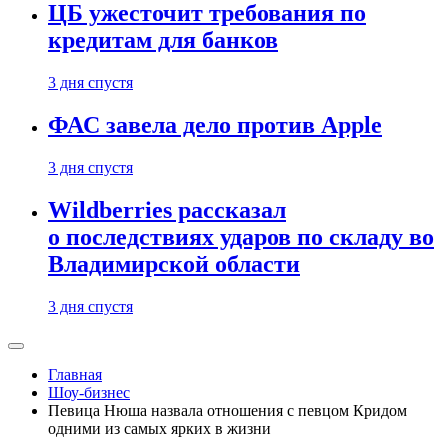
ЦБ ужесточит требования по
кредитам для банков
3 дня спустя
ФАС завела дело против Apple
3 дня спустя
Wildberries рассказал
о последствиях ударов по складу во
Владимирской области
3 дня спустя
Главная
Шоу-бизнес
Певица Нюша назвала отношения с певцом Кридом
одними из самых ярких в жизни