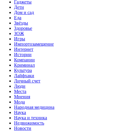
Гаджеты
Дети
Дом и сад
Еда
Звёзды
Здоровье
ЗОЖ
Игры
Импортозамещение
Интернет
Истории
Компании
Криминал
Культура
Лайфхаки
Личный счет
Люди
Места
Мнения
Мода
Народная медицина
Наука
Наука и техника
Недвижимость
Новости