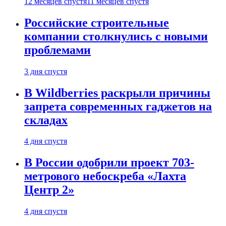
12 месяцев спустя
11 месяцев спустя
Российские строительные
компании столкнулись с новыми
проблемами
3 дня спустя
В Wildberries раскрыли причины
запрета современных гаджетов на
складах
4 дня спустя
В России одобрили проект 703-
метрового небоскреба «Лахта
Центр 2»
4 дня спустя