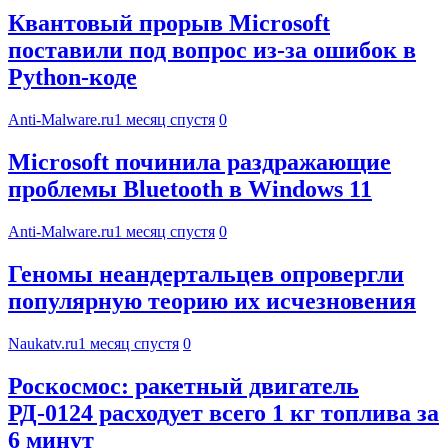
Квантовый прорыв Microsoft
поставили под вопрос из-за ошибок в
Python-коде
Anti-Malware.ru
1 месяц спустя
0
Microsoft починила раздражающие
проблемы Bluetooth в Windows 11
Anti-Malware.ru
1 месяц спустя
0
Геномы неандертальцев опровергли
популярную теорию их исчезновения
Naukatv.ru
1 месяц спустя
0
Роскосмос: ракетный двигатель
РД-0124 расходует всего 1 кг топлива за
6 минут