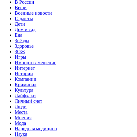
В России
Вещи
Военные новости
Гаджеты
Дети
Дом и сад
Еда
Звёзды
Здоровье
ЗОЖ
Игры
Импортозамещение
Интернет
Истории
Компании
Криминал
Культура
Лайфхаки
Личный счет
Люди
Места
Мнения
Мода
Народная медицина
Наука