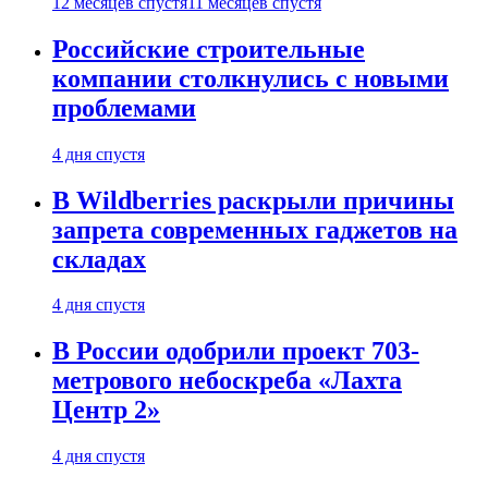
12 месяцев спустя
11 месяцев спустя
Российские строительные
компании столкнулись с новыми
проблемами
4 дня спустя
В Wildberries раскрыли причины
запрета современных гаджетов на
складах
4 дня спустя
В России одобрили проект 703-
метрового небоскреба «Лахта
Центр 2»
4 дня спустя