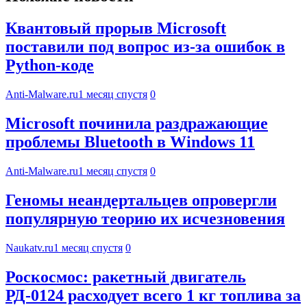
Квантовый прорыв Microsoft
поставили под вопрос из-за ошибок в
Python-коде
Anti-Malware.ru
1 месяц спустя
0
Microsoft починила раздражающие
проблемы Bluetooth в Windows 11
Anti-Malware.ru
1 месяц спустя
0
Геномы неандертальцев опровергли
популярную теорию их исчезновения
Naukatv.ru
1 месяц спустя
0
Роскосмос: ракетный двигатель
РД-0124 расходует всего 1 кг топлива за