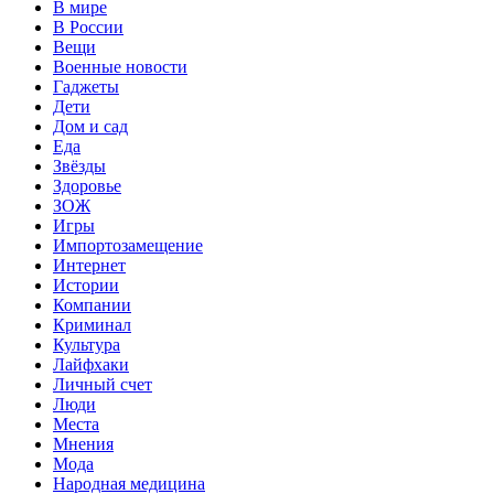
В мире
В России
Вещи
Военные новости
Гаджеты
Дети
Дом и сад
Еда
Звёзды
Здоровье
ЗОЖ
Игры
Импортозамещение
Интернет
Истории
Компании
Криминал
Культура
Лайфхаки
Личный счет
Люди
Места
Мнения
Мода
Народная медицина