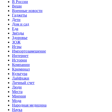
В России
Вещи
Военные новости
Гаджеты
Дети
Дом и сад
Еда
Звёзды
Здоровье
ЗОЖ
Игры
Импортозамещение
Интернет
Истории
Компании
Криминал
Культура
Лайфхаки
Личный счет
Люди
Места
Мнения
Мода
Народная медицина
Наука