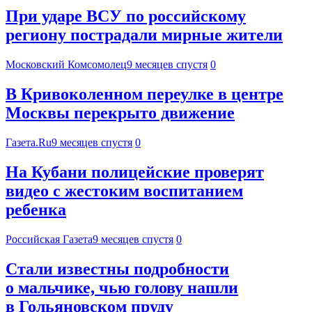
При ударе ВСУ по российскому
региону пострадали мирные жители
Московский Комсомолец
9 месяцев спустя
0
В Кривоколенном переулке в центре
Москвы перекрыто движение
Газета.Ru
9 месяцев спустя
0
На Кубани полицейские проверят
видео с жестоким воспитанием
ребенка
Российская Газета
9 месяцев спустя
0
Стали известны подробности
о мальчике, чью голову нашли
в Гольяновском пруду