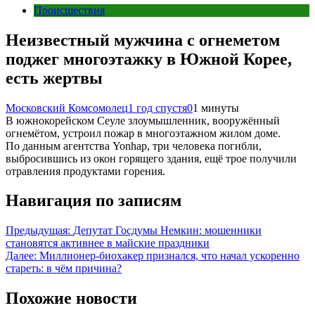
Происшествия
Неизвестный мужчина с огнеметом
поджег многоэтажку в Южной Корее,
есть жертвы
Московский Комсомолец
1 год спустя
0
1 минуты
В южнокорейском Сеуле злоумышленник, вооружённый
огнемётом, устроил пожар в многоэтажном жилом доме.
По данным агентства Yonhap, три человека погибли,
выбросившись из окон горящего здания, ещё трое получили
отравления продуктами горения.
Навигация по записям
Предыдущая:
Депутат Госдумы Немкин: мошенники
становятся активнее в майские праздники
Далее:
Миллионер-биохакер признался, что начал ускоренно
стареть: в чём причина?
Похожие новости