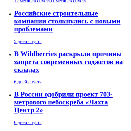
12 месяцев спустя
11 месяцев спустя
Российские строительные
компании столкнулись с новыми
проблемами
5 дней спустя
В Wildberries раскрыли причины
запрета современных гаджетов на
складах
6 дней спустя
В России одобрили проект 703-
метрового небоскреба «Лахта
Центр 2»
6 дней спустя