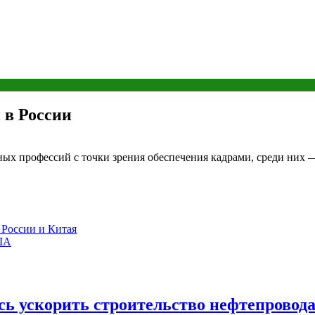
 в России
ных профессий с точки зрения обеспечения кадрами, среди них
 России и Китая
США
сь ускорить строительство нефтепровод