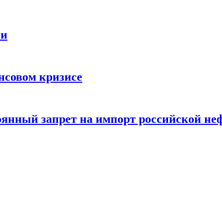
ии
нсовом кризисе
тоянный запрет на импорт российской не