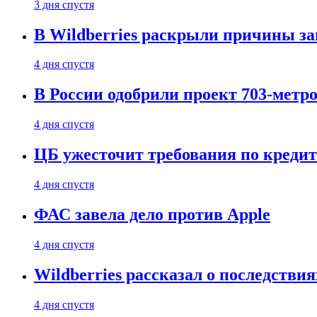
3 дня спустя
В Wildberries раскрыли причины за
4 дня спустя
В России одобрили проект 703-метро
4 дня спустя
ЦБ ужесточит требования по кредит
4 дня спустя
ФАС завела дело против Apple
4 дня спустя
Wildberries рассказал о последстви
4 дня спустя