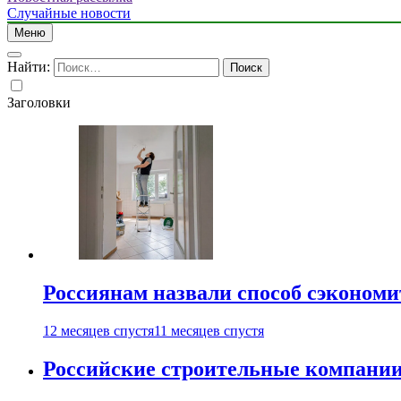
Случайные новости
Меню
Найти:
Заголовки
Россиянам назвали способ сэкономи
12 месяцев спустя
11 месяцев спустя
Российские строительные компании