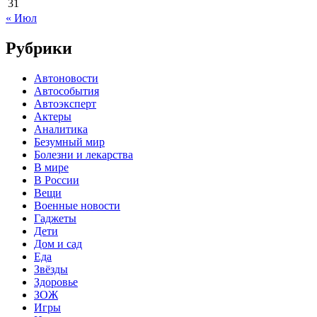
31
« Июл
Рубрики
Автоновости
Автособытия
Автоэксперт
Актеры
Аналитика
Безумный мир
Болезни и лекарства
В мире
В России
Вещи
Военные новости
Гаджеты
Дети
Дом и сад
Еда
Звёзды
Здоровье
ЗОЖ
Игры