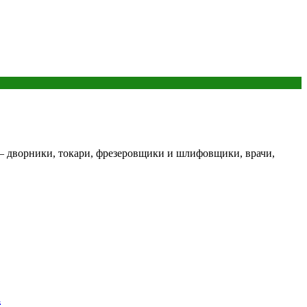
 — дворники, токари, фрезеровщики и шлифовщики, врачи,
а