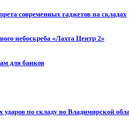
прета современных гаджетов на складах
вого небоскреба «Лахта Центр 2»
ам для банков
ях ударов по складу во Владимирской обл