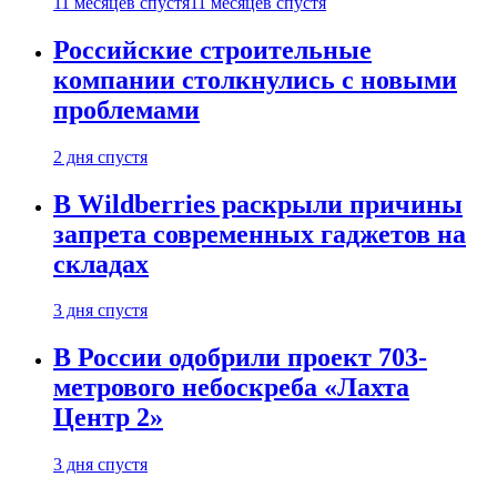
11 месяцев спустя
11 месяцев спустя
Российские строительные
компании столкнулись с новыми
проблемами
2 дня спустя
В Wildberries раскрыли причины
запрета современных гаджетов на
складах
3 дня спустя
В России одобрили проект 703-
метрового небоскреба «Лахта
Центр 2»
3 дня спустя