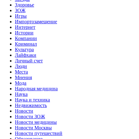
Здоровье
ЗОЖ
Игры
Импортозамещение
Интернет
Истории
Компании
Криминал
Культура
Лайфхаки
Личный счет
Люди
Места
Мнения
Мода
Народная медицина
Наука
Наука и техника
Недвижимость
Новости
Новости ЗОЖ
Новости медицины
Новости Москвы
Новости путешествий
Образование