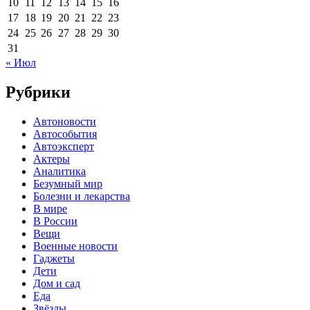
10
11
12
13
14
15
16
17
18
19
20
21
22
23
24
25
26
27
28
29
30
31
« Июл
Рубрики
Автоновости
Автособытия
Автоэксперт
Актеры
Аналитика
Безумный мир
Болезни и лекарства
В мире
В России
Вещи
Военные новости
Гаджеты
Дети
Дом и сад
Еда
Звёзды