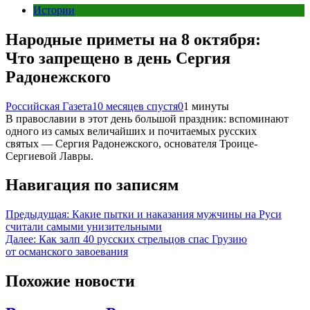
Истории
Народные приметы на 8 октября:
Что запрещено в день Сергия
Радонежского
Российская Газета
10 месяцев спустя
0
1 минуты
В православии в этот день большой праздник: вспоминают
одного из самых величайших и почитаемых русских
святых — Сергия Радонежского, основателя Троице-
Сергиевой Лавры.
Навигация по записям
Предыдущая:
Какие пытки и наказания мужчины на Руси
считали самыми унизительными
Далее:
Как залп 40 русских стрельцов спас Грузию
от османского завоевания
Похожие новости