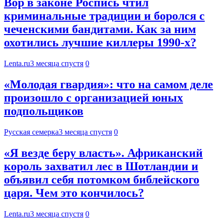
Вор в законе Роспись чтил
криминальные традиции и боролся с
чеченскими бандитами. Как за ним
охотились лучшие киллеры 1990-х?
Lenta.ru
3 месяца спустя
0
«Молодая гвардия»: что на самом деле
произошло с организацией юных
подпольщиков
Русская семерка
3 месяца спустя
0
«Я везде беру власть». Африканский
король захватил лес в Шотландии и
объявил себя потомком библейского
царя. Чем это кончилось?
Lenta.ru
3 месяца спустя
0