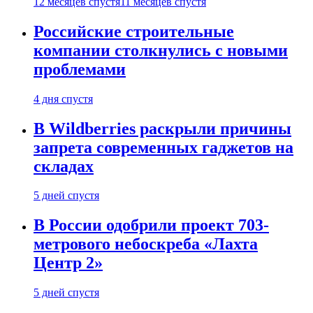
12 месяцев спустя
11 месяцев спустя
Российские строительные
компании столкнулись с новыми
проблемами
4 дня спустя
В Wildberries раскрыли причины
запрета современных гаджетов на
складах
5 дней спустя
В России одобрили проект 703-
метрового небоскреба «Лахта
Центр 2»
5 дней спустя