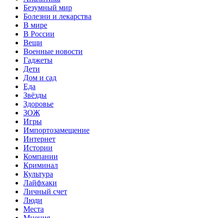
Безумный мир
Болезни и лекарства
В мире
В России
Вещи
Военные новости
Гаджеты
Дети
Дом и сад
Еда
Звёзды
Здоровье
ЗОЖ
Игры
Импортозамещение
Интернет
Истории
Компании
Криминал
Культура
Лайфхаки
Личный счет
Люди
Места
Мнения