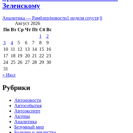
Зеленскому
Аналитика — Рамблер/новости
1 неделя спустя
0
Август 2026
Пн
Вт
Ср
Чт
Пт
Сб
Вс
1
2
3
4
5
6
7
8
9
10
11
12
13
14
15
16
17
18
19
20
21
22
23
24
25
26
27
28
29
30
31
« Июл
Рубрики
Автоновости
Автособытия
Автоэксперт
Актеры
Аналитика
Безумный мир
Болезни и лекарства