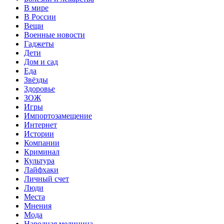
В мире
В России
Вещи
Военные новости
Гаджеты
Дети
Дом и сад
Еда
Звёзды
Здоровье
ЗОЖ
Игры
Импортозамещение
Интернет
Истории
Компании
Криминал
Культура
Лайфхаки
Личный счет
Люди
Места
Мнения
Мода
Народная медицина