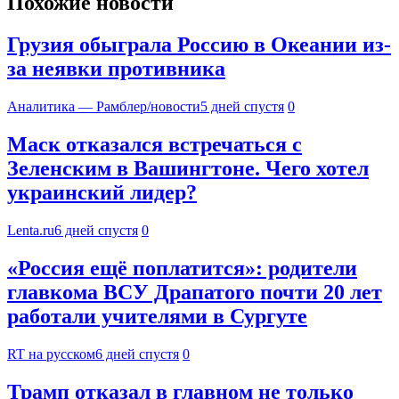
Похожие новости
Грузия обыграла Россию в Океании из-
за неявки противника
Аналитика — Рамблер/новости
5 дней спустя
0
Маск отказался встречаться с
Зеленским в Вашингтоне. Чего хотел
украинский лидер?
Lenta.ru
6 дней спустя
0
«Россия ещё поплатится»: родители
главкома ВСУ Драпатого почти 20 лет
работали учителями в Сургуте
RT на русском
6 дней спустя
0
Трамп отказал в главном не только