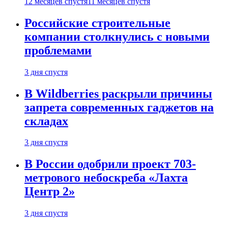
12 месяцев спустя
11 месяцев спустя
Российские строительные
компании столкнулись с новыми
проблемами
3 дня спустя
В Wildberries раскрыли причины
запрета современных гаджетов на
складах
3 дня спустя
В России одобрили проект 703-
метрового небоскреба «Лахта
Центр 2»
3 дня спустя