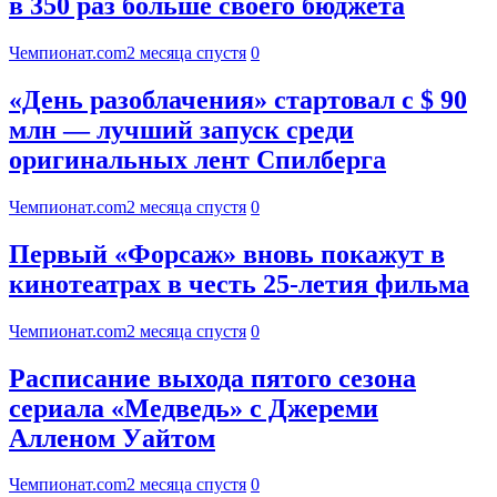
в 350 раз больше своего бюджета
Чемпионат.com
2 месяца спустя
0
«День разоблачения» стартовал с $ 90
млн — лучший запуск среди
оригинальных лент Спилберга
Чемпионат.com
2 месяца спустя
0
Первый «Форсаж» вновь покажут в
кинотеатрах в честь 25-летия фильма
Чемпионат.com
2 месяца спустя
0
Расписание выхода пятого сезона
сериала «Медведь» с Джереми
Алленом Уайтом
Чемпионат.com
2 месяца спустя
0