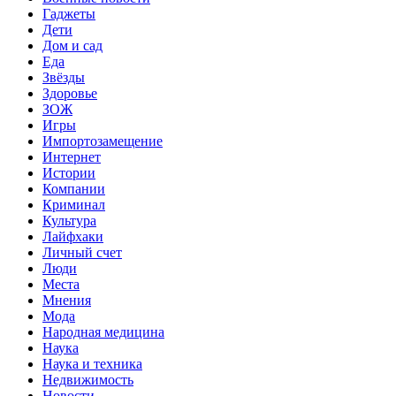
Гаджеты
Дети
Дом и сад
Еда
Звёзды
Здоровье
ЗОЖ
Игры
Импортозамещение
Интернет
Истории
Компании
Криминал
Культура
Лайфхаки
Личный счет
Люди
Места
Мнения
Мода
Народная медицина
Наука
Наука и техника
Недвижимость
Новости