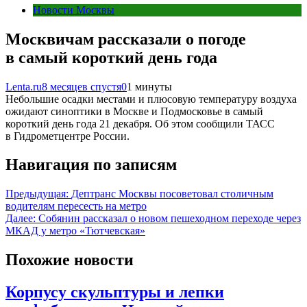
Новости Москвы
Москвичам рассказали о погоде
в самый короткий день года
Lenta.ru
8 месяцев спустя
0
1 минуты
Небольшие осадки местами и плюсовую температуру воздуха
ожидают синоптики в Москве и Подмосковье в самый
короткий день года 21 декабря. Об этом сообщили ТАСС
в Гидрометцентре России.
Навигация по записям
Предыдущая:
Дептранс Москвы посоветовал столичным
водителям пересесть на метро
Далее:
Собянин рассказал о новом пешеходном переходе через
МКАД у метро «Тютчевская»
Похожие новости
Корпусу скульптуры и лепки