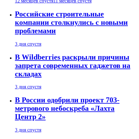
12 месяцев спустя
11 месяцев спустя
Российские строительные
компании столкнулись с новыми
проблемами
3 дня спустя
В Wildberries раскрыли причины
запрета современных гаджетов на
складах
3 дня спустя
В России одобрили проект 703-
метрового небоскреба «Лахта
Центр 2»
3 дня спустя