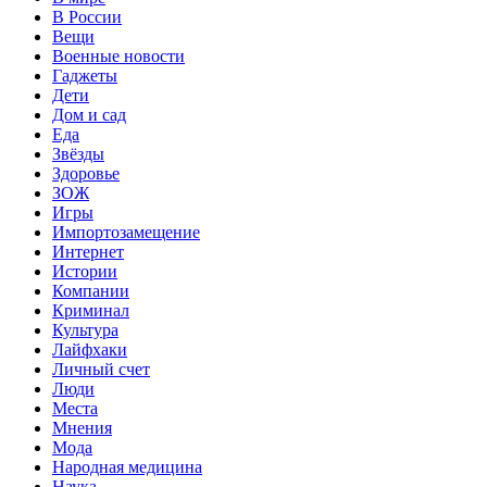
В России
Вещи
Военные новости
Гаджеты
Дети
Дом и сад
Еда
Звёзды
Здоровье
ЗОЖ
Игры
Импортозамещение
Интернет
Истории
Компании
Криминал
Культура
Лайфхаки
Личный счет
Люди
Места
Мнения
Мода
Народная медицина
Наука