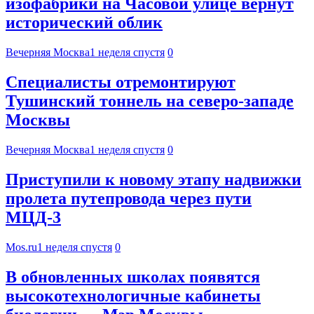
изофабрики на Часовой улице вернут
исторический облик
Вечерняя Москва
1 неделя спустя
0
Специалисты отремонтируют
Тушинский тоннель на северо-западе
Москвы
Вечерняя Москва
1 неделя спустя
0
Приступили к новому этапу надвижки
пролета путепровода через пути
МЦД-3
Mos.ru
1 неделя спустя
0
В обновленных школах появятся
высокотехнологичные кабинеты