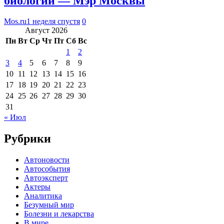
биологии — Мэр Москвы
Mos.ru
1 неделя спустя
0
Август 2026
Пн
Вт
Ср
Чт
Пт
Сб
Вс
1
2
3
4
5
6
7
8
9
10
11
12
13
14
15
16
17
18
19
20
21
22
23
24
25
26
27
28
29
30
31
« Июл
Рубрики
Автоновости
Автособытия
Автоэксперт
Актеры
Аналитика
Безумный мир
Болезни и лекарства
В мире