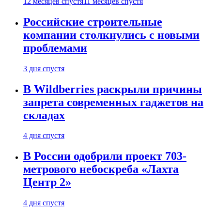
12 месяцев спустя
11 месяцев спустя
Российские строительные
компании столкнулись с новыми
проблемами
3 дня спустя
В Wildberries раскрыли причины
запрета современных гаджетов на
складах
4 дня спустя
В России одобрили проект 703-
метрового небоскреба «Лахта
Центр 2»
4 дня спустя