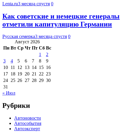
Lenta.ru
3 месяца спустя
0
Как советские и немецкие генералы
отметили капитуляцию Германии
Русская семерка
3 месяца спустя
0
Август 2026
Пн
Вт
Ср
Чт
Пт
Сб
Вс
1
2
3
4
5
6
7
8
9
10
11
12
13
14
15
16
17
18
19
20
21
22
23
24
25
26
27
28
29
30
31
« Июл
Рубрики
Автоновости
Автособытия
Автоэксперт