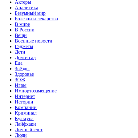
Актеры
Аналитика
Безумный мир
Болезни и лекарства
В мире
В России
Вещи
Военные новости
Гаджеты
Дети
Дом и сад
Еда
Звёзды
Здоровье
ЗОЖ
Игры
Импортозамещение
Интернет
Истории
Компании
Криминал
Культура
Лайфхаки
Личный счет
Люди