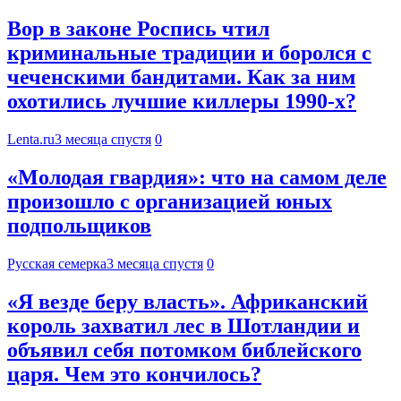
Вор в законе Роспись чтил
криминальные традиции и боролся с
чеченскими бандитами. Как за ним
охотились лучшие киллеры 1990-х?
Lenta.ru
3 месяца спустя
0
«Молодая гвардия»: что на самом деле
произошло с организацией юных
подпольщиков
Русская семерка
3 месяца спустя
0
«Я везде беру власть». Африканский
король захватил лес в Шотландии и
объявил себя потомком библейского
царя. Чем это кончилось?