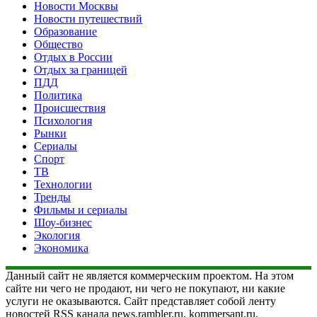
Новости Москвы
Новости путешествий
Образование
Общество
Отдых в России
Отдых за границей
ПДД
Политика
Происшествия
Психология
Рынки
Сериалы
Спорт
ТВ
Технологии
Тренды
Фильмы и сериалы
Шоу-бизнес
Экология
Экономика
Данный сайт не является коммерческим проектом. На этом
сайте ни чего не продают, ни чего не покупают, ни какие
услуги не оказываются. Сайт представляет собой ленту
новостей RSS канала news.rambler.ru, kommersant.ru,