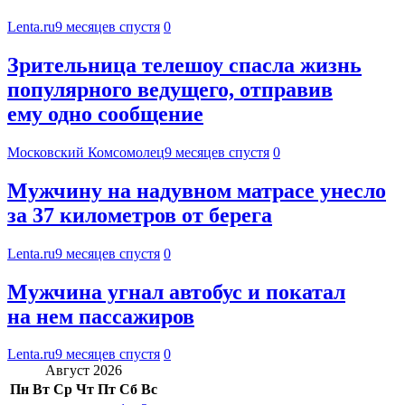
Lenta.ru
9 месяцев спустя
0
Зрительница телешоу спасла жизнь
популярного ведущего, отправив
ему одно сообщение
Московский Комсомолец
9 месяцев спустя
0
Мужчину на надувном матрасе унесло
за 37 километров от берега
Lenta.ru
9 месяцев спустя
0
Мужчина угнал автобус и покатал
на нем пассажиров
Lenta.ru
9 месяцев спустя
0
Август 2026
Пн
Вт
Ср
Чт
Пт
Сб
Вс