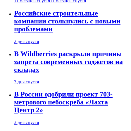
11 месяцев спустя
11 месяцев спустя
Российские строительные
компании столкнулись с новыми
проблемами
2 дня спустя
В Wildberries раскрыли причины
запрета современных гаджетов на
складах
3 дня спустя
В России одобрили проект 703-
метрового небоскреба «Лахта
Центр 2»
3 дня спустя