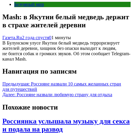
Безумный мир
Mash: в Якутии белый медведь держит
в страхе жителей деревни
Газета.Ru
2 года спустя
0
1 минуты
В Булунском улусе Якутии белый медведь терроризирует
жителей деревни, хищник без опаски выходит к людям,
не боится собак и громких звуков. Об этом сообщает Telegram-
канал Mash.
Навигация по записям
Предыдущая:
Россияне назвали 10 самых желанных стран
для путешествий
Далее:
Россияне назвали любимую страну для отдыха
Похожие новости
Россиянка услышала музыку для секса
и подала на развод