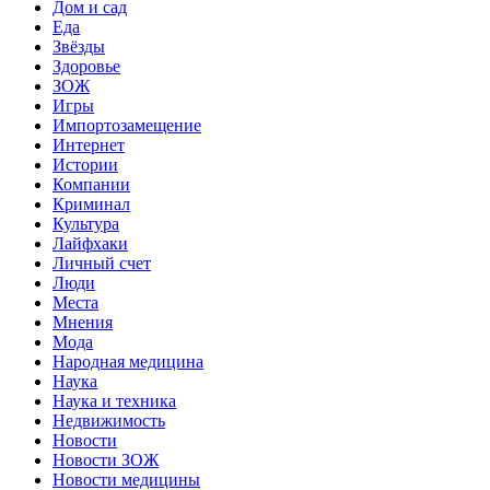
Дом и сад
Еда
Звёзды
Здоровье
ЗОЖ
Игры
Импортозамещение
Интернет
Истории
Компании
Криминал
Культура
Лайфхаки
Личный счет
Люди
Места
Мнения
Мода
Народная медицина
Наука
Наука и техника
Недвижимость
Новости
Новости ЗОЖ
Новости медицины