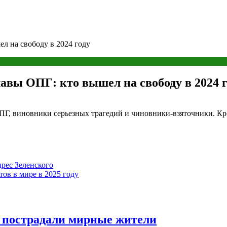
л на свободу в 2024 году
авы ОПГ: кто вышел на свободу в 2024 г
ПГ, виновники серьезных трагедий и чиновники-взяточники. Кр
рес Зеленского
ов в мире в 2025 году
у пострадали мирные жители