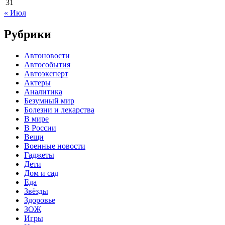
31
« Июл
Рубрики
Автоновости
Автособытия
Автоэксперт
Актеры
Аналитика
Безумный мир
Болезни и лекарства
В мире
В России
Вещи
Военные новости
Гаджеты
Дети
Дом и сад
Еда
Звёзды
Здоровье
ЗОЖ
Игры