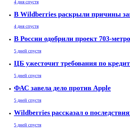
4 дня спустя
В Wildberries раскрыли причины за
4 дня спустя
В России одобрили проект 703-метро
5 дней спустя
ЦБ ужесточит требования по кредит
5 дней спустя
ФАС завела дело против Apple
5 дней спустя
Wildberries рассказал о последстви
5 дней спустя