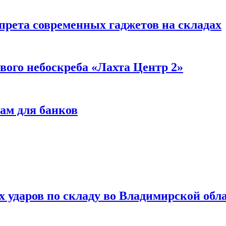
прета современных гаджетов на складах
вого небоскреба «Лахта Центр 2»
ам для банков
ях ударов по складу во Владимирской обл