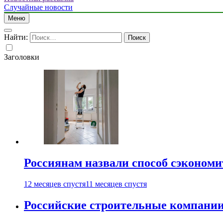
Случайные новости
Меню
Найти:
Заголовки
Россиянам назвали способ сэкономи
12 месяцев спустя
11 месяцев спустя
Российские строительные компании