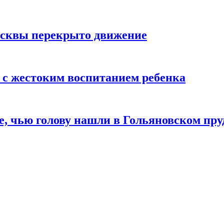
осквы перекрыто движение
 с жестоким воспитанием ребенка
е, чью голову нашли в Гольяновском пру