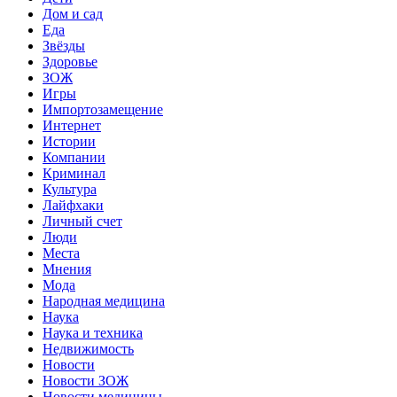
Дом и сад
Еда
Звёзды
Здоровье
ЗОЖ
Игры
Импортозамещение
Интернет
Истории
Компании
Криминал
Культура
Лайфхаки
Личный счет
Люди
Места
Мнения
Мода
Народная медицина
Наука
Наука и техника
Недвижимость
Новости
Новости ЗОЖ
Новости медицины