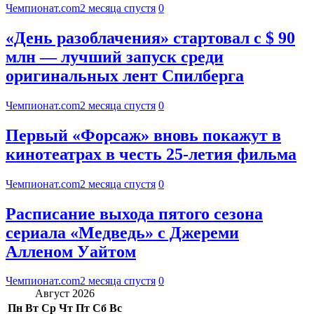
Чемпионат.com
2 месяца спустя
0
«День разоблачения» стартовал с $ 90
млн — лучший запуск среди
оригинальных лент Спилберга
Чемпионат.com
2 месяца спустя
0
Первый «Форсаж» вновь покажут в
кинотеатрах в честь 25-летия фильма
Чемпионат.com
2 месяца спустя
0
Расписание выхода пятого сезона
сериала «Медведь» с Джереми
Алленом Уайтом
Чемпионат.com
2 месяца спустя
0
Август 2026
Пн
Вт
Ср
Чт
Пт
Сб
Вс