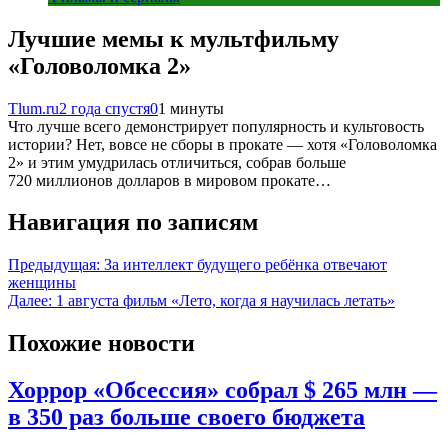
Лучшие мемы к мультфильму
«Головоломка 2»
Tlum.ru
2 года спустя
0
1 минуты
Что лучше всего демонстрирует популярность и культовость
истории? Нет, вовсе не сборы в прокате — хотя «Головоломка
2» и этим умудрилась отличиться, собрав больше
720 миллионов долларов в мировом прокате…
Навигация по записям
Предыдущая:
За интеллект будущего ребёнка отвечают
женщины
Далее:
1 августа фильм «Лето, когда я научилась летать»
Похожие новости
Хоррор «Обсессия» собрал $ 265 млн —
в 350 раз больше своего бюджета