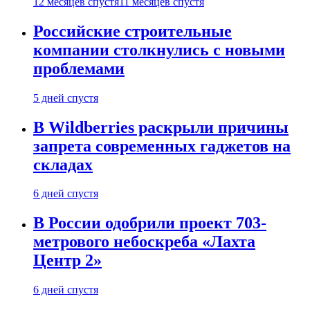
12 месяцев спустя
11 месяцев спустя
Российские строительные
компании столкнулись с новыми
проблемами
5 дней спустя
В Wildberries раскрыли причины
запрета современных гаджетов на
складах
6 дней спустя
В России одобрили проект 703-
метрового небоскреба «Лахта
Центр 2»
6 дней спустя