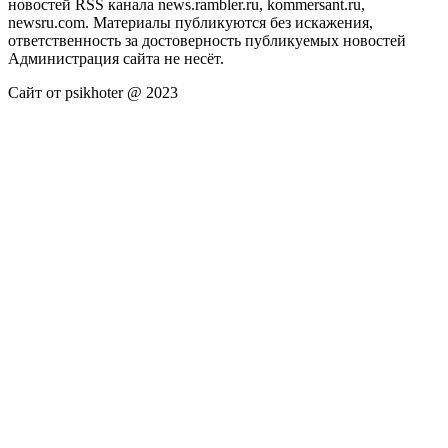
новостей RSS канала news.rambler.ru, kommersant.ru,
newsru.com. Материалы публикуются без искажения,
ответственность за достоверность публикуемых новостей
Администрация сайта не несёт.
Сайт от psikhoter @ 2023