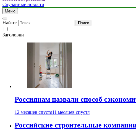
Случайные новости
Меню
Найти:
Заголовки
Россиянам назвали способ сэкономи
12 месяцев спустя
11 месяцев спустя
Российские строительные компании