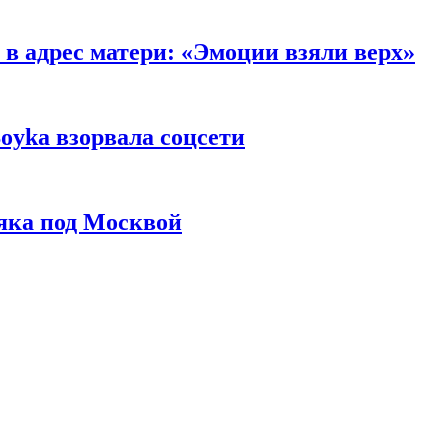
в адрес матери: «Эмоции взяли верх»
oyka взорвала соцсети
яка под Москвой