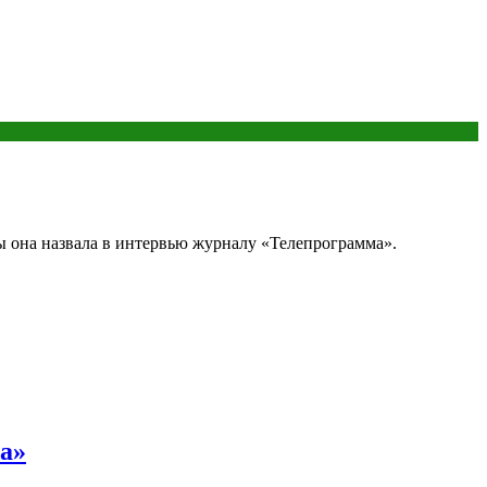
ы она назвала в интервью журналу «Телепрограмма».
ла»