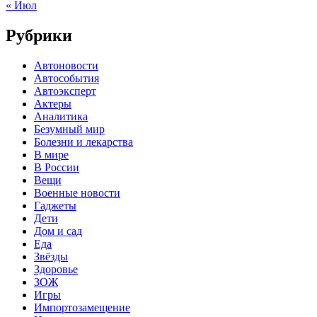
« Июл
Рубрики
Автоновости
Автособытия
Автоэксперт
Актеры
Аналитика
Безумный мир
Болезни и лекарства
В мире
В России
Вещи
Военные новости
Гаджеты
Дети
Дом и сад
Еда
Звёзды
Здоровье
ЗОЖ
Игры
Импортозамещение