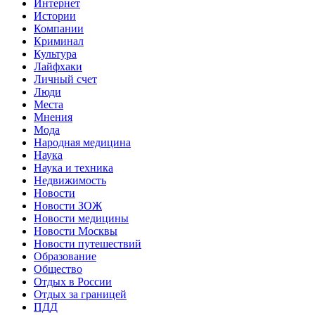
Интернет
Истории
Компании
Криминал
Культура
Лайфхаки
Личный счет
Люди
Места
Мнения
Мода
Народная медицина
Наука
Наука и техника
Недвижимость
Новости
Новости ЗОЖ
Новости медицины
Новости Москвы
Новости путешествий
Образование
Общество
Отдых в России
Отдых за границей
ПДД