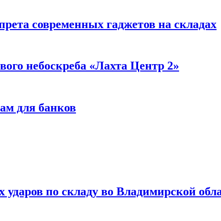
прета современных гаджетов на складах
вого небоскреба «Лахта Центр 2»
ам для банков
ях ударов по складу во Владимирской обл