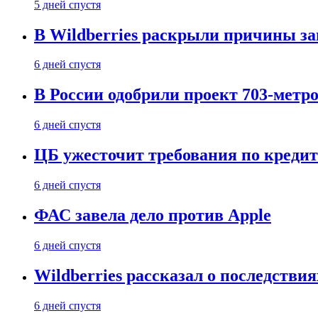
5 дней спустя
В Wildberries раскрыли причины за
6 дней спустя
В России одобрили проект 703-метро
6 дней спустя
ЦБ ужесточит требования по кредит
6 дней спустя
ФАС завела дело против Apple
6 дней спустя
Wildberries рассказал о последстви
6 дней спустя