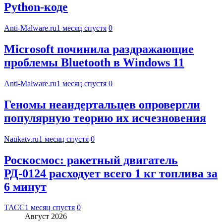
Python-коде
Anti-Malware.ru
1 месяц спустя
0
Microsoft починила раздражающие
проблемы Bluetooth в Windows 11
Anti-Malware.ru
1 месяц спустя
0
Геномы неандертальцев опровергли
популярную теорию их исчезновения
Naukatv.ru
1 месяц спустя
0
Роскосмос: ракетный двигатель
РД-0124 расходует всего 1 кг топлива за
6 минут
ТАСС
1 месяц спустя
0
Август 2026