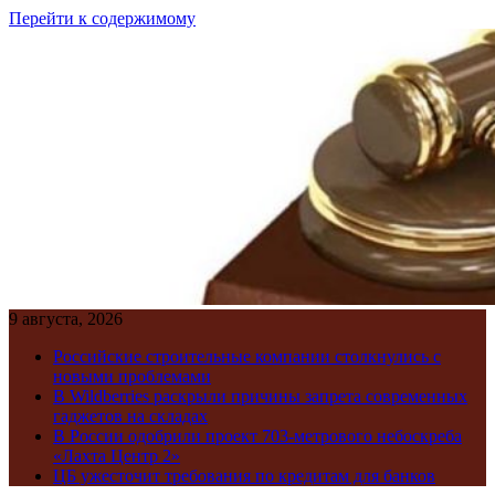
Перейти к содержимому
9 августа, 2026
Российские строительные компании столкнулись с
новыми проблемами
В Wildberries раскрыли причины запрета современных
гаджетов на складах
В России одобрили проект 703-метрового небоскреба
«Лахта Центр 2»
ЦБ ужесточит требования по кредитам для банков