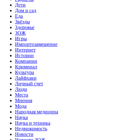
Дети
Дом и сад
Еда
Звёзды
Здоровье
ЗОЖ
Игры
Импортозамещение
Интернет
Истории
Компании
Криминал
Культура
Лайфхаки
Личный счет
Люди
Места
Мнения
Мода
Народная медицина
Наука
Наука и техника
Недвижимость
Новости
Новости ЗОЖ