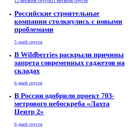
12 месяцев спустя
11 месяцев спустя
Российские строительные
компании столкнулись с новыми
проблемами
5 дней спустя
В Wildberries раскрыли причины
запрета современных гаджетов на
складах
6 дней спустя
В России одобрили проект 703-
метрового небоскреба «Лахта
Центр 2»
6 дней спустя