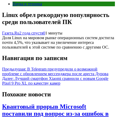
Наука и техника
Linux обрел рекордную популярность
среди пользователей ПК
Газета.Ru
2 года спустя
0
1 минуты
Доля Linux на мировом рынке операционных систем достигла
почти 4,5%, что указывает на увеличение интереса
пользователей к этой системе по сравнению с другими ОС.
Навигация по записям
Предыдущая:
В Telegram предупредили о возможной
проблеме с обновлением мессенджера после ареста Дурова
Далее:
Лучший смартфон Xiaomi сравнили с новым Google
Pixel 9 Pro XL по качеству камер
Похожие новости
Квантовый прорыв Microsoft
поставили под вопрос из-за ошибок в