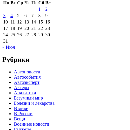
Пн
Вт
Ср
Чт
Пт
Сб
Вс
1
2
3
4
5
6
7
8
9
10
11
12
13
14
15
16
17
18
19
20
21
22
23
24
25
26
27
28
29
30
31
« Июл
Рубрики
Автоновости
Автособытия
Автоэксперт
Актеры
Аналитика
Безумный мир
Болезни и лекарства
В мире
В России
Вещи
Военные новости
Гаджеты