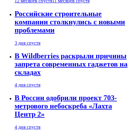
12 месяцев спустя
11 месяцев спустя
Российские строительные
компании столкнулись с новыми
проблемами
3 дня спустя
В Wildberries раскрыли причины
запрета современных гаджетов на
складах
4 дня спустя
В России одобрили проект 703-
метрового небоскреба «Лахта
Центр 2»
4 дня спустя