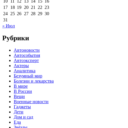
10
11
12
13
14
15
16
17
18
19
20
21
22
23
24
25
26
27
28
29
30
31
« Июл
Рубрики
Автоновости
Автособытия
Автоэксперт
Актеры
Аналитика
Безумный мир
Болезни и лекарства
В мире
В России
Вещи
Военные новости
Гаджеты
Дети
Дом и сад
Еда
Звёзды