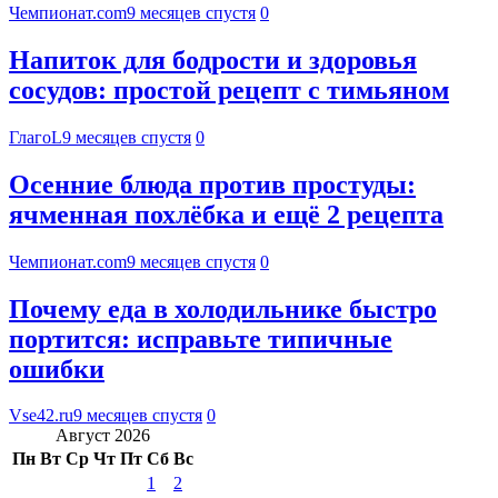
Чемпионат.com
9 месяцев спустя
0
Напиток для бодрости и здоровья
сосудов: простой рецепт с тимьяном
ГлагоL
9 месяцев спустя
0
Осенние блюда против простуды:
ячменная похлёбка и ещё 2 рецепта
Чемпионат.com
9 месяцев спустя
0
Почему еда в холодильнике быстро
портится: исправьте типичные
ошибки
Vse42.ru
9 месяцев спустя
0
Август 2026
Пн
Вт
Ср
Чт
Пт
Сб
Вс
1
2