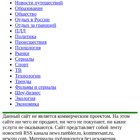
Новости путешествий
Образование
Общество
Отдых в России
Отдых за границей
ПДД
Политика
Происшествия
Психология
Рынки
Сериалы
Спорт
ТВ
Технологии
Тренды
Фильмы и сериалы
Шоу-бизнес
Экология
Экономика
Данный сайт не является коммерческим проектом. На этом
сайте ни чего не продают, ни чего не покупают, ни какие
услуги не оказываются. Сайт представляет собой ленту
новостей RSS канала news.rambler.ru, kommersant.ru,
newsru.com. Материалы публикуются без искажения,