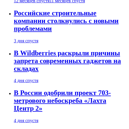
12 месяцев спустя
11 месяцев спустя
Российские строительные
компании столкнулись с новыми
проблемами
3 дня спустя
В Wildberries раскрыли причины
запрета современных гаджетов на
складах
4 дня спустя
В России одобрили проект 703-
метрового небоскреба «Лахта
Центр 2»
4 дня спустя