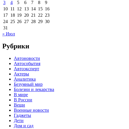
3
4
5
6
7
8
9
10
11
12
13
14
15
16
17
18
19
20
21
22
23
24
25
26
27
28
29
30
31
« Июл
Рубрики
Автоновости
Автособытия
Автоэксперт
Актеры
Аналитика
Безумный мир
Болезни и лекарства
В мире
В России
Вещи
Военные новости
Гаджеты
Дети
Дом и сад