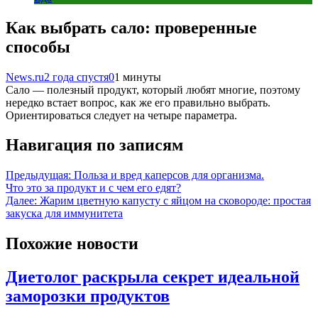
Как выбрать сало: проверенные
способы
News.ru
2 года спустя
0
1 минуты
Сало — полезный продукт, который любят многие, поэтому
нередко встает вопрос, как же его правильно выбрать.
Ориентироваться следует на четыре параметра.
Навигация по записям
Предыдущая:
Польза и вред каперсов для организма.
Что это за продукт и с чем его едят?
Далее:
Жарим цветную капусту с яйцом на сковороде: простая
закуска для иммунитета
Похожие новости
Диетолог раскрыла секрет идеальной
заморозки продуктов